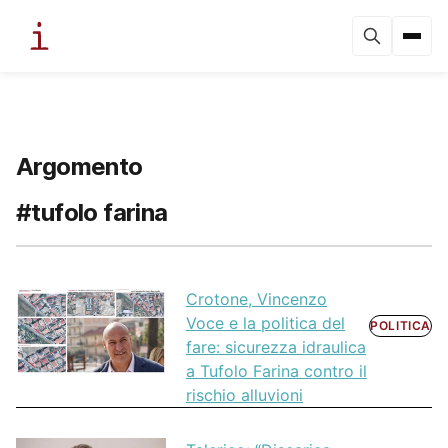
Argomento
#tufolo farina
Crotone, Vincenzo
Voce e la politica del
POLITICA
fare: sicurezza idraulica
a Tufolo Farina contro il
rischio alluvioni