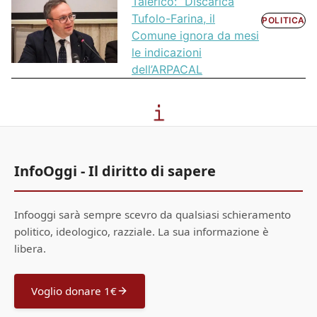
Talerico: “Discarica
Tufolo-Farina, il
POLITICA
Comune ignora da mesi
le indicazioni
dell’ARPACAL
InfoOggi - Il diritto di sapere
Infooggi sarà sempre scevro da qualsiasi schieramento
politico, ideologico, razziale. La sua informazione è
libera.
Voglio donare 1€