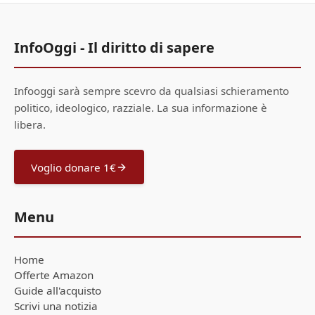
InfoOggi - Il diritto di sapere
Infooggi sarà sempre scevro da qualsiasi schieramento
politico, ideologico, razziale. La sua informazione è
libera.
Voglio donare 1€
Menu
Home
Offerte Amazon
Guide all'acquisto
Scrivi una notizia