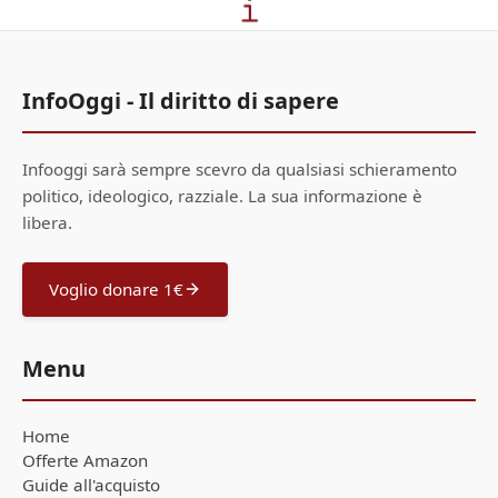
InfoOggi - Il diritto di sapere
Infooggi sarà sempre scevro da qualsiasi schieramento
politico, ideologico, razziale. La sua informazione è
libera.
Voglio donare 1€
Menu
Home
Offerte Amazon
Guide all'acquisto