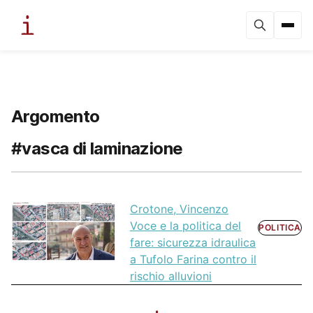
Argomento
#vasca di laminazione
Crotone, Vincenzo
Voce e la politica del
POLITICA
fare: sicurezza idraulica
a Tufolo Farina contro il
rischio alluvioni