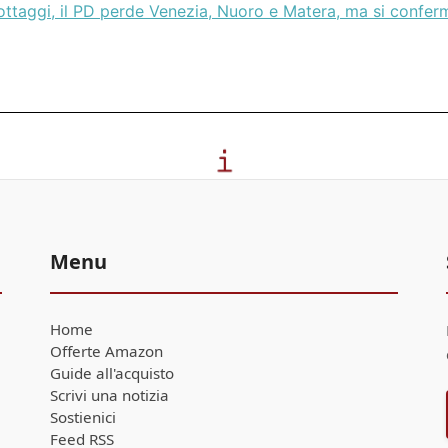
ottaggi, il PD perde Venezia, Nuoro e Matera, ma si confer
Menu
Home
Offerte Amazon
Guide all'acquisto
Scrivi una notizia
Sostienici
Feed RSS