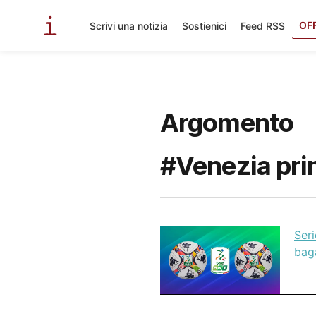
OF
Scrivi una notizia
Sostienici
Feed RSS
Argomento
#Venezia pr
Ser
bag