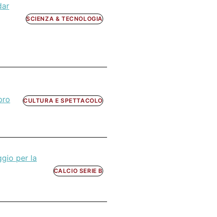
dar
SCIENZA & TECNOLOGIA
bro
CULTURA E SPETTACOLO
ggio per la
CALCIO SERIE B