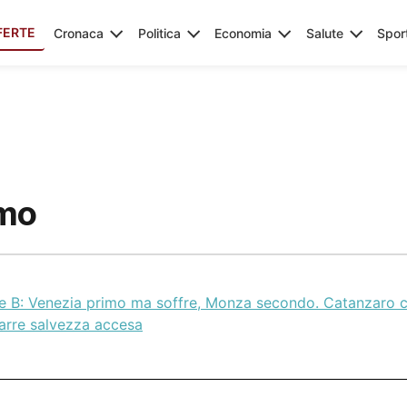
FERTE
Cronaca
Politica
Economia
Salute
Spor
imo
ie B: Venezia primo ma soffre, Monza secondo. Catanzaro c
arre salvezza accesa