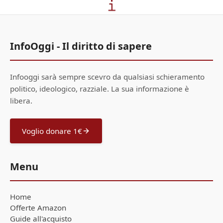
InfoOggi - Il diritto di sapere
Infooggi sarà sempre scevro da qualsiasi schieramento
politico, ideologico, razziale. La sua informazione è
libera.
Voglio donare 1€
Menu
Home
Offerte Amazon
Guide all'acquisto