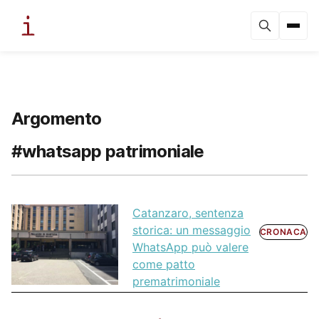
Argomento
#whatsapp patrimoniale
Catanzaro, sentenza
storica: un messaggio
CRONACA
WhatsApp può valere
come patto
prematrimoniale