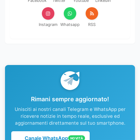
Facebook
Twitter
Youtube
LinkedIn
Instagram
Whatsapp
RSS
Rimani sempre aggiornato!
Unisciti ai nostri canali Telegram e WhatsApp per
ricevere notizie in tempo reale, esclusive ed
aggiornamenti direttamente sul tuo smartphone.
Canale WhatsApp
NOVITÀ