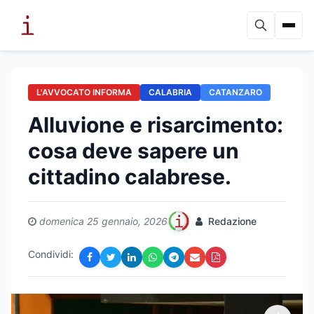
L'AVVOCATO INFORMA
CALABRIA
CATANZARO
Alluvione e risarcimento:
cosa deve sapere un
cittadino calabrese.
domenica 25 gennaio, 2026
Redazione
Condividi: