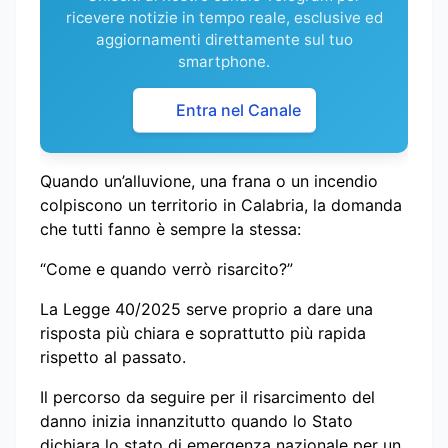
ricevere notizie in tempo reale, esclusive ed
aggiornamenti direttamente sul tuo
smartphone.
Entra nel Canale
Quando un’alluvione, una frana o un incendio
colpiscono un territorio in Calabria, la domanda
che tutti fanno è sempre la stessa:
“Come e quando verrò risarcito?”
La Legge 40/2025 serve proprio a dare una
risposta più chiara e soprattutto più rapida
rispetto al passato.
Il percorso da seguire per il risarcimento del
danno inizia innanzitutto quando lo Stato
dichiara lo stato di emergenza nazionale per un