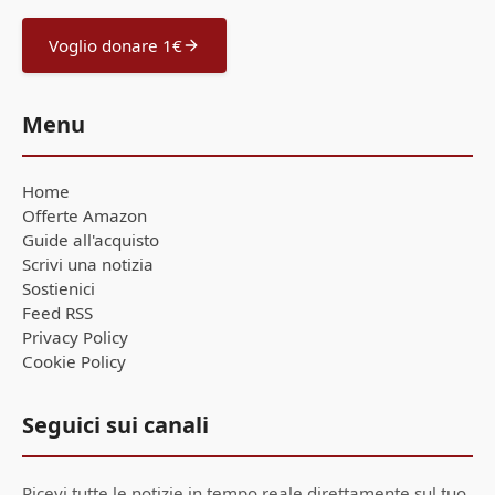
Voglio donare 1€
Menu
Home
Offerte Amazon
Guide all'acquisto
Scrivi una notizia
Sostienici
Feed RSS
Privacy Policy
Cookie Policy
Seguici sui canali
Ricevi tutte le notizie in tempo reale direttamente sul tuo