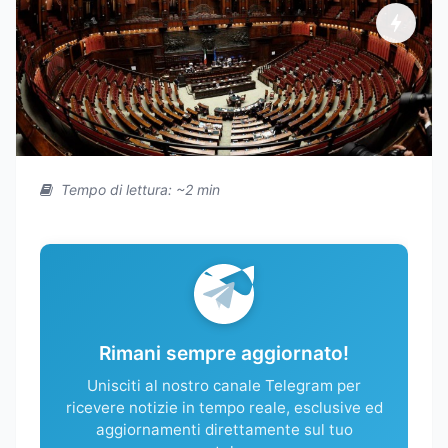
Tempo di lettura: ~2 min
Rimani sempre aggiornato!
Unisciti al nostro canale Telegram per
ricevere notizie in tempo reale, esclusive ed
aggiornamenti direttamente sul tuo