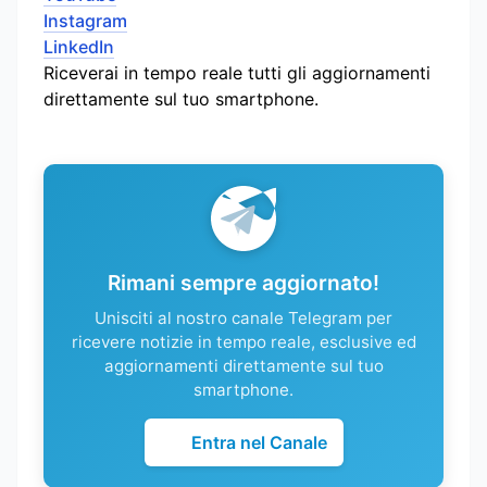
Instagram
LinkedIn
Riceverai in tempo reale tutti gli aggiornamenti
direttamente sul tuo smartphone.
Rimani sempre aggiornato!
Unisciti al nostro canale Telegram per
ricevere notizie in tempo reale, esclusive ed
aggiornamenti direttamente sul tuo
smartphone.
Entra nel Canale