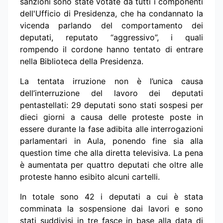
sanzioni sono state votate da tutti i componenti
dell'Ufficio di Presidenza, che ha condannato la
vicenda parlando del comportamento dei
deputati, reputato “aggressivo”, i quali
rompendo il cordone hanno tentato di entrare
nella Biblioteca della Presidenza.
La tentata irruzione non è l’unica causa
dell’interruzione del lavoro dei deputati
pentastellati: 29 deputati sono stati sospesi per
dieci giorni a causa delle proteste poste in
essere durante la fase adibita alle interrogazioni
parlamentari in Aula, ponendo fine sia alla
question time che alla diretta televisiva. La pena
è aumentata per quattro deputati che oltre alle
proteste hanno esibito alcuni cartelli.
In totale sono 42 i deputati a cui è stata
comminata la sospensione dai lavori e sono
stati suddivisi in tre fasce in base alla data di