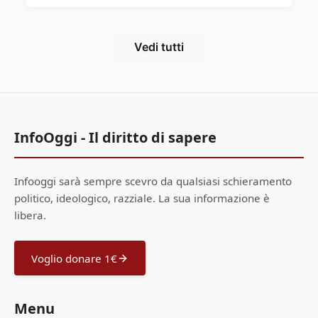
Vedi tutti
InfoOggi - Il diritto di sapere
Infooggi sarà sempre scevro da qualsiasi schieramento
politico, ideologico, razziale. La sua informazione è
libera.
Voglio donare 1€
Menu