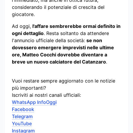
l'immediato, ma anche in ottica futura,
considerando il potenziale di crescita del
giocatore.
Ad oggi,
l'affare sembrerebbe ormai definito in
ogni dettaglio
. Resta soltanto da attendere
l'annuncio ufficiale della società:
se non
dovessero emergere imprevisti nelle ultime
ore, Matteo Cocchi dovrebbe diventare a
breve un nuovo calciatore del Catanzaro
.
Vuoi restare sempre aggiornato con le notizie
più importanti?
Iscriviti ai nostri canali ufficiali:
WhatsApp InfoOggi
Facebook
Telegram
YouTube
Instagram