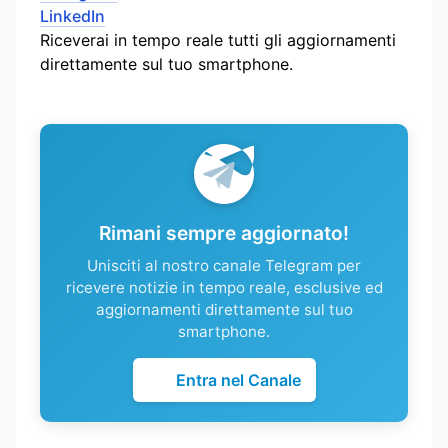
LinkedIn
Riceverai in tempo reale tutti gli aggiornamenti
direttamente sul tuo smartphone.
Rimani sempre aggiornato!
Unisciti al nostro canale Telegram per
ricevere notizie in tempo reale, esclusive ed
aggiornamenti direttamente sul tuo
smartphone.
Entra nel Canale