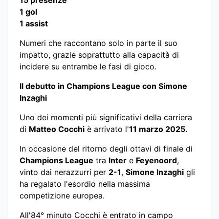
15 presenze
1 gol
1 assist
Numeri che raccontano solo in parte il suo
impatto, grazie soprattutto alla capacità di
incidere su entrambe le fasi di gioco.
Il debutto in Champions League con Simone
Inzaghi
Uno dei momenti più significativi della carriera
di
Matteo Cocchi
è arrivato l'
11 marzo 2025
.
In occasione del ritorno degli ottavi di finale di
Champions League
tra
Inter
e
Feyenoord
,
vinto dai nerazzurri per
2-1
,
Simone Inzaghi
gli
ha regalato l'esordio nella massima
competizione europea.
All'84° minuto Cocchi è entrato in campo