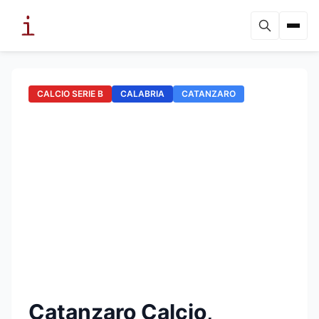
CALCIO SERIE B
CALABRIA
CATANZARO
Catanzaro Calcio,