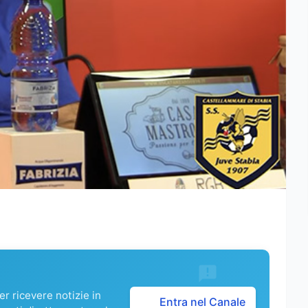
r ricevere notizie in
Entra nel Canale