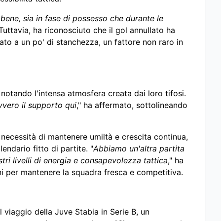
bene, sia in fase di possesso che durante le
 Tuttavia, ha riconosciuto che il gol annullato ha
ato a un po' di stanchezza, un fattore non raro in
notando l'intensa atmosfera creata dai loro tifosi.
vvero il supporto qui
," ha affermato, sottolineando
 necessità di mantenere umiltà e crescita continua,
ndario fitto di partite. "
Abbiamo un'altra partita
stri livelli di energia e consapevolezza tattica
," ha
oni per mantenere la squadra fresca e competitiva.
l viaggio della Juve Stabia in Serie B, un