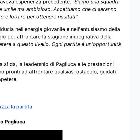
i aveva esperienza precedente. "
Siamo una squadra
e umile ma ambizioso. Accettiamo che ci saranno
 e lottare per ottenere risultati
."
iducia nell'energia giovanile e nell'entusiasmo della
o per affrontare la stagione impegnativa della
etere a questo livello. Ogni partita è un'opportunità
 sfida, la leadership di Pagliuca e le prestazioni
 pronti ad affrontare qualsiasi ostacolo, guidati
mpetere.
zza la partita
ido Pagliuca