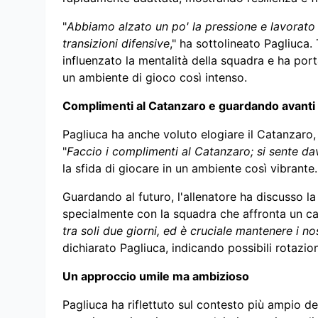
"
Abbiamo alzato un po' la pressione e lavorato 
transizioni difensive
," ha sottolineato Pagliuca.
influenzato la mentalità della squadra e ha port
un ambiente di gioco così intenso.
Complimenti al Catanzaro e guardando avanti
Pagliuca ha anche voluto elogiare il Catanzaro, 
"
Faccio i complimenti al Catanzaro; si sente da
la sfida di giocare in un ambiente così vibrante.
Guardando al futuro, l'allenatore ha discusso la
specialmente con la squadra che affronta un cale
tra soli due giorni, ed è cruciale mantenere i no
dichiarato Pagliuca, indicando possibili rotazi
Un approccio umile ma ambizioso
Pagliuca ha riflettuto sul contesto più ampio de