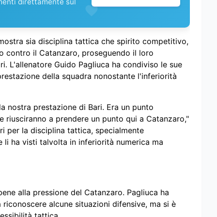
menti direttamente sul
ostra sia disciplina tattica che spirito competitivo,
o contro il Catanzaro, proseguendo il loro
i. L'allenatore Guido Pagliuca ha condiviso le sue
 prestazione della squadra nonostante l'inferiorità
la nostra prestazione di Bari. Era un punto
e riusciranno a prendere un punto qui a Catanzaro,"
i per la disciplina tattica, specialmente
li ha visti talvolta in inferiorità numerica ma
 bene alla pressione del Catanzaro. Pagliuca ha
 riconoscere alcune situazioni difensive, ma si è
sibilità tattica.