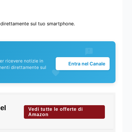
i direttamente sul tuo smartphone.
r ricevere notizie in
Entra nel Canale
menti direttamente sul