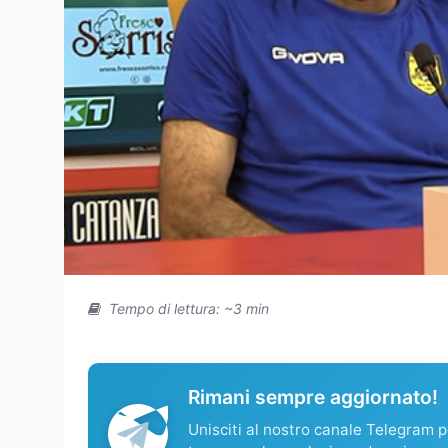
Tempo di lettura: ~3 min
Rimani sempre aggiornato!
Unisciti al nostro canale Telegram pe