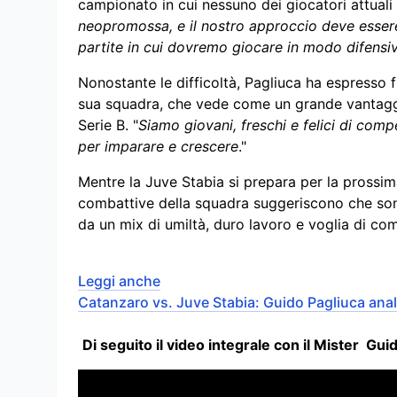
campionato in cui nessuno dei giocatori attual
neopromossa, e il nostro approccio deve esser
partite in cui dovremo giocare in modo difensivo
Nonostante le difficoltà, Pagliuca ha espresso f
sua squadra, che vede come un grande vantaggi
Serie B. "
Siamo giovani, freschi e felici di comp
per imparare e crescere
."
Mentre la Juve Stabia si prepara per la prossima
combattive della squadra suggeriscono che sono
da un mix di umiltà, duro lavoro e voglia di co
Leggi anche
Catanzaro vs. Juve Stabia: Guido Pagliuca anali
Di seguito il video integrale con il Mister Gu