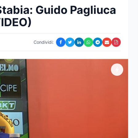
tabia: Guido Pagliuca
(VIDEO)
Condividi: