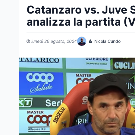
Catanzaro vs. Juve S
analizza la partita 
lunedì 26 agosto, 2024
Nicola Cundò