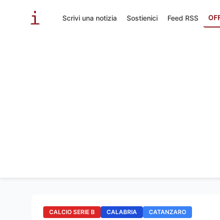
OF
Scrivi una notizia
Sostienici
Feed RSS
CALCIO SERIE B
CALABRIA
CATANZARO