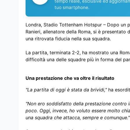
tempo reale, esclusive ed aggiorna
tuo smartphone.
Londra, Stadio Tottenham Hotspur – Dopo un p
Ranieri, allenatore della Roma, si è presentato 
una ritrovata fiducia nella sua squadra.
La partita, terminata 2-2, ha mostrato una Rom
difficoltà una delle squadre più in forma del 
Una prestazione che va oltre il risultato
"La partita di oggi è stata da brividi,"
ha esordit
"Non ero soddisfatto della prestazione contro 
poco. Oggi, invece, ho voluto essere molto chia
una squadra che attacca, sempre e comunque."