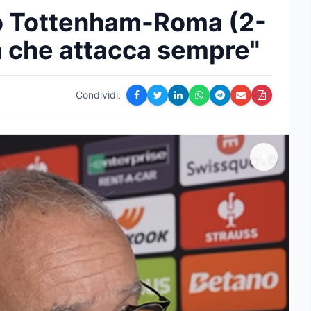
po Tottenham-Roma (2-
a che attacca sempre"
Condividi: