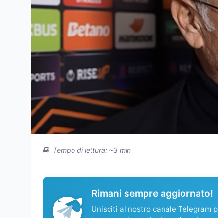
Tempo di lettura: ~3 min
Rimani sempre aggiornato!
Unisciti al nostro canale Telegram pe