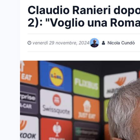
Claudio Ranieri do
2): "Voglio una Rom
venerdì 29 novembre, 2024
Nicola Cundò