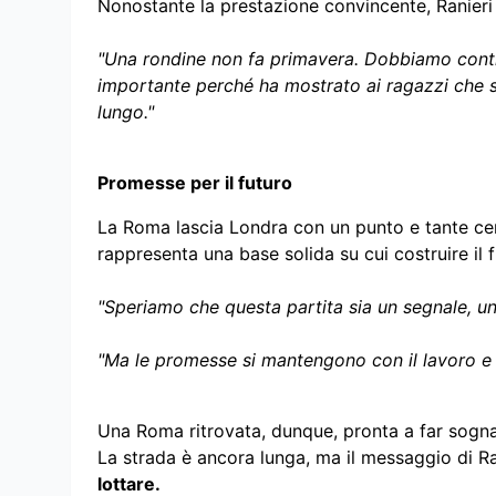
Nonostante la prestazione convincente, Ranieri 
"Una rondine non fa primavera. Dobbiamo conti
importante perché ha mostrato ai ragazzi che s
lungo."
Promesse per il futuro
La Roma lascia Londra con un punto e tante cert
rappresenta una base solida su cui costruire il f
"Speriamo che questa partita sia un segnale, u
"Ma le promesse si mantengono con il lavoro e 
Una Roma ritrovata, dunque, pronta a far sognar
La strada è ancora lunga, ma il messaggio di Ra
lottare.