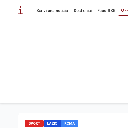
OF
Scrivi una notizia
Sostienici
Feed RSS
SPORT
LAZIO
ROMA