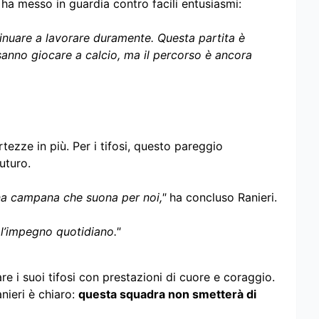
ha messo in guardia contro facili entusiasmi:
nuare a lavorare duramente. Questa partita è
anno giocare a calcio, ma il percorso è ancora
ezze in più. Per i tifosi, questo pareggio
uturo.
na campana che suona per noi,"
ha concluso Ranieri.
l’impegno quotidiano."
e i suoi tifosi con prestazioni di cuore e coraggio.
nieri è chiaro:
questa squadra non smetterà di