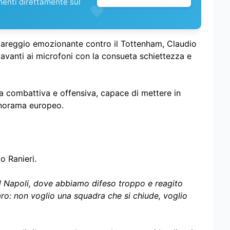
menti direttamente sul
areggio emozionante contro il Tottenham, Claudio
davanti ai microfoni con la consueta schiettezza e
a combattiva e offensiva, capace di mettere in
panorama europeo.
o Ranieri.
il Napoli, dove abbiamo difeso troppo e reagito
ro: non voglio una squadra che si chiude, voglio