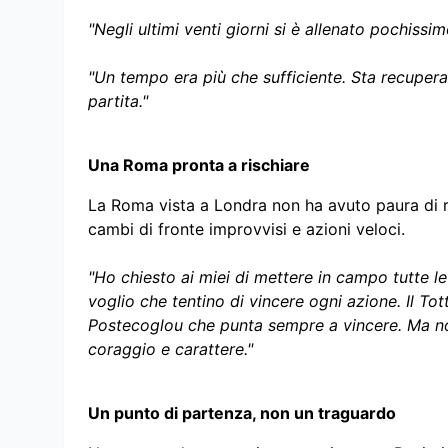
"Negli ultimi venti giorni si è allenato pochissim
"Un tempo era più che sufficiente. Sta recupera
partita."
Una Roma pronta a rischiare
La Roma vista a Londra non ha avuto paura di r
cambi di fronte improvvisi e azioni veloci.
"Ho chiesto ai miei di mettere in campo tutte le 
voglio che tentino di vincere ogni azione. Il To
Postecoglou che punta sempre a vincere. Ma n
coraggio e carattere."
Un punto di partenza, non un traguardo