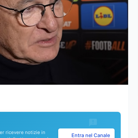
r ricevere notizie in
Entra nel Canale