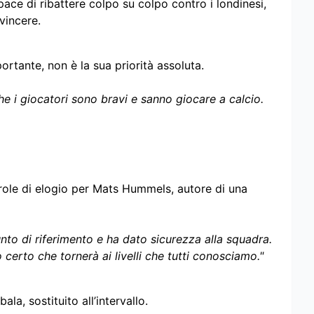
ce di ribattere colpo su colpo contro i londinesi,
vincere.
ortante, non è la sua priorità assoluta.
che i giocatori sono bravi e sanno giocare a calcio.
parole di elogio per Mats Hummels, autore di una
nto di riferimento e ha dato sicurezza alla squadra.
certo che tornerà ai livelli che tutti conosciamo."
a, sostituito all’intervallo.