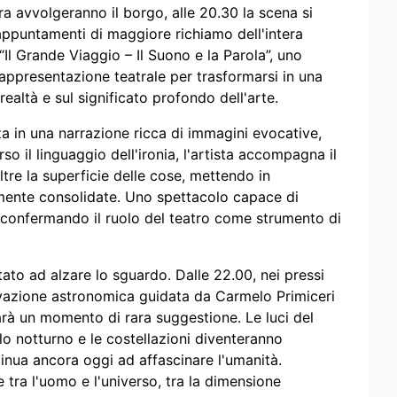
sera avvolgeranno il borgo, alle 20.30 la scena si
appuntamenti di maggiore richiamo dell'intera
Il Grande Viaggio – Il Suono e la Parola”, uno
rappresentazione teatrale per trasformarsi in una
 realtà e sul significato profondo dell'arte.
a in una narrazione ricca di immagini evocative,
so il linguaggio dell'ironia, l'artista accompagna il
tre la superficie delle cose, mettendo in
mente consolidate. Uno spettacolo capace di
e, confermando il ruolo del teatro come strumento di
tato ad alzare lo sguardo. Dalle 22.00, nei pressi
servazione astronomica guidata da Carmelo Primiceri
arà un momento di rara suggestione. Le luci del
lo notturno e le costellazioni diventeranno
inua ancora oggi ad affascinare l'umanità.
 tra l'uomo e l'universo, tra la dimensione