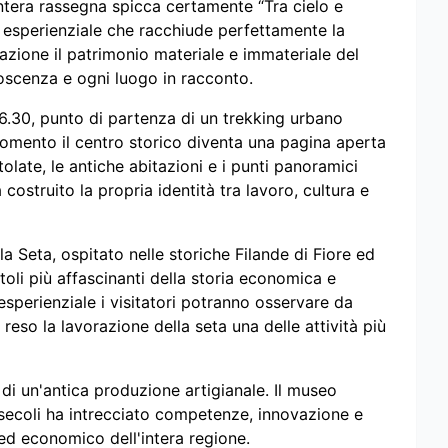
intera rassegna spicca certamente “Tra cielo e
o esperienziale che racchiude perfettamente la
elazione il patrimonio materiale e immateriale del
noscenza e ogni luogo in racconto.
 16.30, punto di partenza di un trekking urbano
mento il centro storico diventa una pagina aperta
late, le antiche abitazioni e i punti panoramici
ostruito la propria identità tra lavoro, cultura e
lla Seta, ospitato nelle storiche Filande di Fiore ed
li più affascinanti della storia economica e
 esperienziale i visitatori potranno osservare da
reso la lavorazione della seta una delle attività più
di un'antica produzione artigianale. Il museo
 secoli ha intrecciato competenze, innovazione e
 ed economico dell'intera regione.