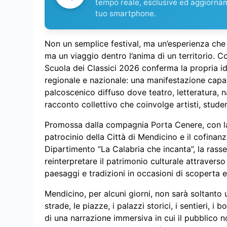
tempo reale, esclusive ed aggiorna
tuo smartphone.
Non un semplice festival, ma un’esperienza che
ma un viaggio dentro l’anima di un territorio. 
Scuola dei Classici 2026 conferma la propria id
regionale e nazionale: una manifestazione capac
palcoscenico diffuso dove teatro, letteratura, 
racconto collettivo che coinvolge artisti, studenti
Promossa dalla compagnia Porta Cenere, con la d
patrocinio della Città di Mendicino e il cofinan
Dipartimento “La Calabria che incanta”, la rasse
reinterpretare il patrimonio culturale attraver
paesaggi e tradizioni in occasioni di scoperta 
Mendicino, per alcuni giorni, non sarà soltanto
strade, le piazze, i palazzi storici, i sentieri, i
di una narrazione immersiva in cui il pubblico 