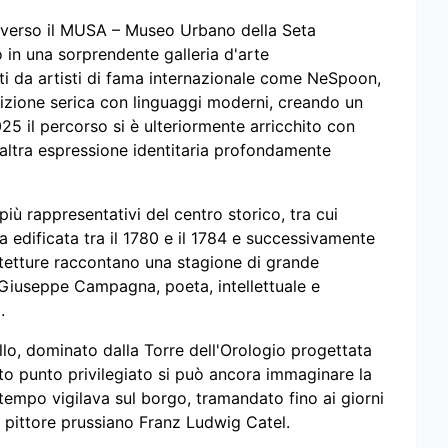
raverso il MUSA – Museo Urbano della Seta
 in una sorprendente galleria d'arte
ti da artisti di fama internazionale come NeSpoon,
dizione serica con linguaggi moderni, creando un
25 il percorso si è ulteriormente arricchito con
, altra espressione identitaria profondamente
più rappresentativi del centro storico, tra cui
dificata tra il 1780 e il 1784 e successivamente
tetture raccontano una stagione di grande
di Giuseppe Campagna, poeta, intellettuale e
.
llo, dominato dalla Torre dell'Orologio progettata
sto punto privilegiato si può ancora immaginare la
tempo vigilava sul borgo, tramandato fino ai giorni
el pittore prussiano Franz Ludwig Catel.