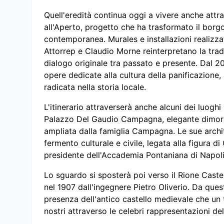
Quell'eredità continua oggi a vivere anche att
all'Aperto, progetto che ha trasformato il borgo
contemporanea. Murales e installazioni realizza
Attorrep e Claudio Morne reinterpretano la tra
dialogo originale tra passato e presente. Dal 20
opere dedicate alla cultura della panificazione
radicata nella storia locale.
L'itinerario attraverserà anche alcuni dei luoghi 
Palazzo Del Gaudio Campagna, elegante dimora e
ampliata dalla famiglia Campagna. Le sue archi
fermento culturale e civile, legata alla figura 
presidente dell'Accademia Pontaniana di Napoli
Lo sguardo si sposterà poi verso il Rione Caste
nel 1907 dall'ingegnere Pietro Oliverio. Da que
presenza dell'antico castello medievale che un 
nostri attraverso le celebri rappresentazioni d