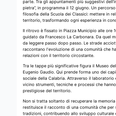
parte. Tra gli appuntamenti più suggestivi dell’
pietra”, in programma il 12 giugno. Un percors
filosofia della Scuola dei Classici: mettere in r
territorio, trasformando ogni esperienza in co
Il ritrovo è fissato in Piazza Municipio alle ore
guidato da Francesco La Carbonara. Da quel mo
da leggere passo dopo passo. Le strade acciotto
raccontano l'evoluzione di una comunità che ha c
relazioni con il territorio circostante.
Tra le tappe più significative figura il Museo de
Eugenio Gaudio. Qui prende forma uno dei capito
sociale della Calabria. Attraverso il laboratorio
vicino strumenti, tecniche e processi che hanno 
prestigiose del territorio.
Non si tratta soltanto di recuperare la memoria 
restituisce il racconto di una comunità che per
tradizioni, contribuendo allo sviluppo culturale