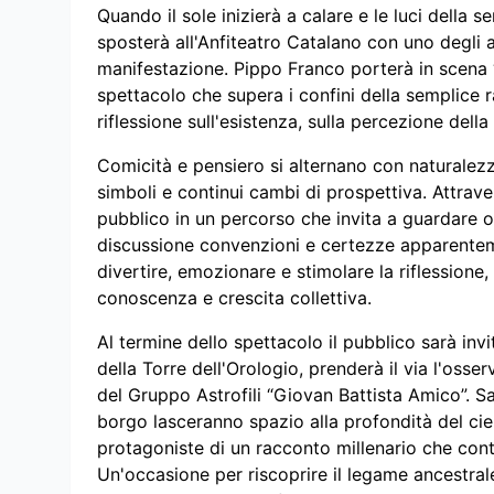
Quando il sole inizierà a calare e le luci della 
sposterà all'Anfiteatro Catalano con uno degli 
manifestazione. Pippo Franco porterà in scena “
spettacolo che supera i confini della semplice 
riflessione sull'esistenza, sulla percezione della
Comicità e pensiero si alternano con naturalezz
simboli e continui cambi di prospettiva. Attraver
pubblico in un percorso che invita a guardare ol
discussione convenzioni e certezze apparente
divertire, emozionare e stimolare la riflession
conoscenza e crescita collettiva.
Al termine dello spettacolo il pubblico sarà invi
della Torre dell'Orologio, prenderà il via l'os
del Gruppo Astrofili “Giovan Battista Amico”. S
borgo lasceranno spazio alla profondità del cie
protagoniste di un racconto millenario che cont
Un'occasione per riscoprire il legame ancestrale