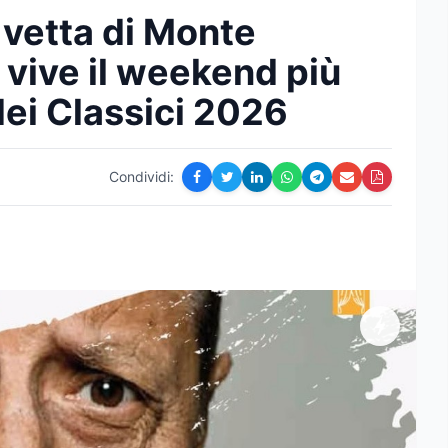
 vetta di Monte
vive il weekend più
dei Classici 2026
Condividi: