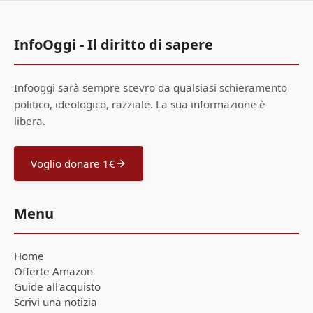
InfoOggi - Il diritto di sapere
Infooggi sarà sempre scevro da qualsiasi schieramento
politico, ideologico, razziale. La sua informazione è
libera.
Voglio donare 1€
Menu
Home
Offerte Amazon
Guide all'acquisto
Scrivi una notizia