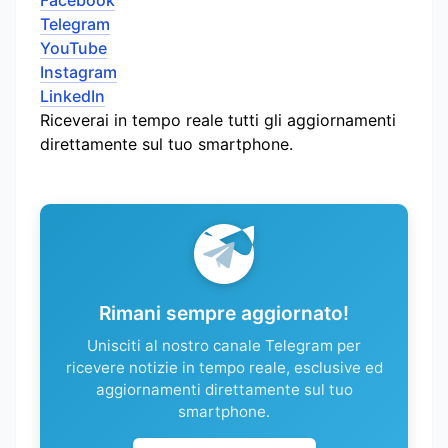
Telegram
YouTube
Instagram
LinkedIn
Riceverai in tempo reale tutti gli aggiornamenti
direttamente sul tuo smartphone.
Rimani sempre aggiornato!
Unisciti al nostro canale Telegram per
ricevere notizie in tempo reale, esclusive ed
aggiornamenti direttamente sul tuo
smartphone.