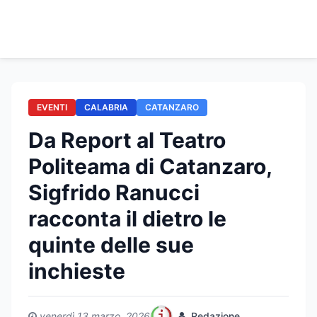
EVENTI
CALABRIA
CATANZARO
Da Report al Teatro
Politeama di Catanzaro,
Sigfrido Ranucci
racconta il dietro le
quinte delle sue
inchieste
venerdì 13 marzo, 2026
Redazione