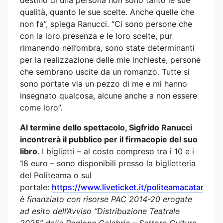
qualità, quanto le sue scelte. Anche quelle che
non fa”, spiega Ranucci. “Ci sono persone che
con la loro presenza e le loro scelte, pur
rimanendo nell’ombra, sono state determinanti
per la realizzazione delle mie inchieste, persone
che sembrano uscite da un romanzo. Tutte si
sono portate via un pezzo di me e mi hanno
insegnato qualcosa, alcune anche a non essere
come loro”.
Al termine dello spettacolo, Sigfrido Ranucci
incontrerà il pubblico per il firmacopie del suo
libro
. I biglietti – al costo compreso tra i 10 e i
18 euro – sono disponibili presso la biglietteria
del Politeama o sul
portale:
https://www.liveticket.it/politeamacatanzaro
è finanziato con risorse PAC 2014-20 erogate
ad esito dell’Avviso “Distribuzione Teatrale
2025” dalla Regione Calabria – Settore Cultura.