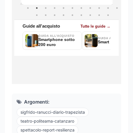
Argomenti:
sigfrido-ranucci-diario-trapezista
teatro-politeama-catanzaro
spettacolo-report-resilienza