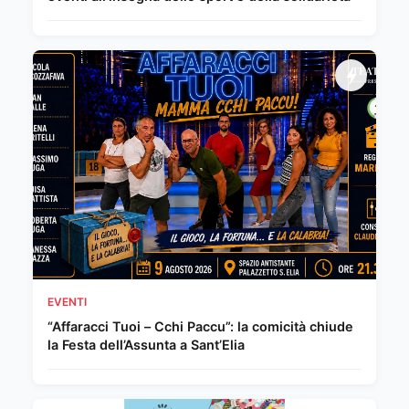
EVENTI
“Affaracci Tuoi – Cchi Paccu”: la comicità chiude
la Festa dell’Assunta a Sant’Elia