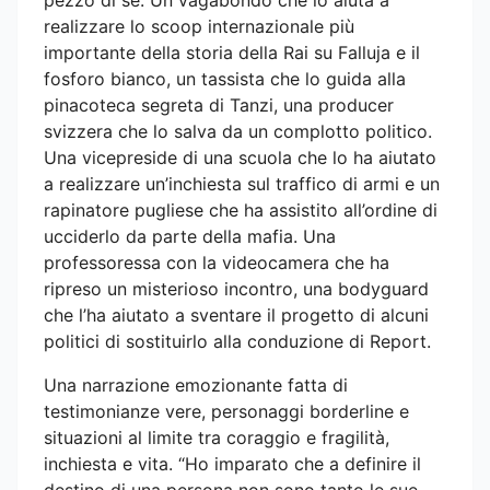
realizzare lo scoop internazionale più
importante della storia della Rai su Falluja e il
fosforo bianco, un tassista che lo guida alla
pinacoteca segreta di Tanzi, una producer
svizzera che lo salva da un complotto politico.
Una vicepreside di una scuola che lo ha aiutato
a realizzare un’inchiesta sul traffico di armi e un
rapinatore pugliese che ha assistito all’ordine di
ucciderlo da parte della mafia. Una
professoressa con la videocamera che ha
ripreso un misterioso incontro, una bodyguard
che l’ha aiutato a sventare il progetto di alcuni
politici di sostituirlo alla conduzione di Report.
Una narrazione emozionante fatta di
testimonianze vere, personaggi borderline e
situazioni al limite tra coraggio e fragilità,
inchiesta e vita. “Ho imparato che a definire il
destino di una persona non sono tanto le sue