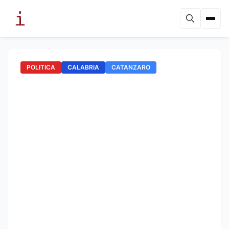
POLITICA
CALABRIA
CATANZARO