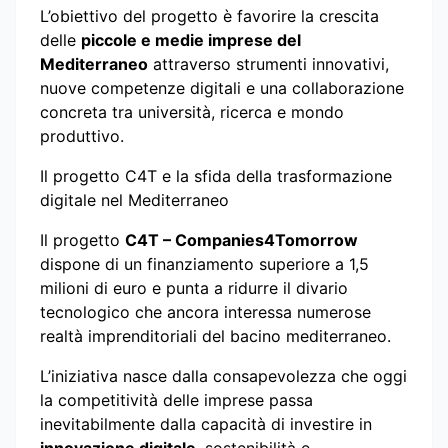
L’obiettivo del progetto è favorire la crescita
delle
piccole e medie imprese del
Mediterraneo
attraverso strumenti innovativi,
nuove competenze digitali e una collaborazione
concreta tra università, ricerca e mondo
produttivo.
Il progetto C4T e la sfida della trasformazione
digitale nel Mediterraneo
Il progetto
C4T – Companies4Tomorrow
dispone di un finanziamento superiore a 1,5
milioni di euro e punta a ridurre il divario
tecnologico che ancora interessa numerose
realtà imprenditoriali del bacino mediterraneo.
L’iniziativa nasce dalla consapevolezza che oggi
la competitività delle imprese passa
inevitabilmente dalla capacità di investire in
innovazione digitale
, sostenibilità e