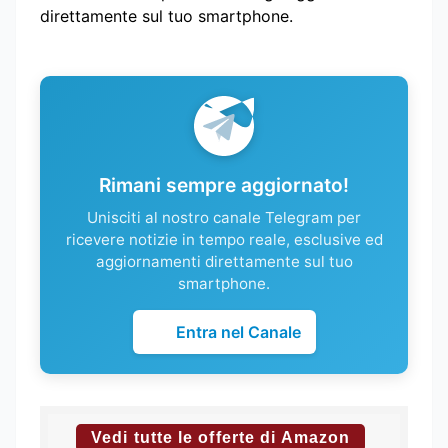
direttamente sul tuo smartphone.
Rimani sempre aggiornato!
Unisciti al nostro canale Telegram per
ricevere notizie in tempo reale, esclusive ed
aggiornamenti direttamente sul tuo
smartphone.
Entra nel Canale