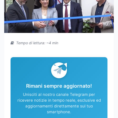
Tempo di lettura: ~4 min
Rimani sempre aggiornato!
Unisciti al nostro canale Telegram per
ricevere notizie in tempo reale, esclusive ed
aggiornamenti direttamente sul tuo
smartphone.