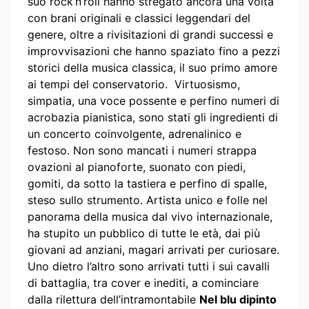
suo rock’n’roll hanno stregato ancora una volta
con brani originali e classici leggendari del
genere, oltre a rivisitazioni di grandi successi e
improvvisazioni che hanno spaziato fino a pezzi
storici della musica classica, il suo primo amore
ai tempi del conservatorio. Virtuosismo,
simpatia, una voce possente e perfino numeri di
acrobazia pianistica, sono stati gli ingredienti di
un concerto coinvolgente, adrenalinico e
festoso. Non sono mancati i numeri strappa
ovazioni al pianoforte, suonato con piedi,
gomiti, da sotto la tastiera e perfino di spalle,
steso sullo strumento. Artista unico e folle nel
panorama della musica dal vivo internazionale,
ha stupito un pubblico di tutte le età, dai più
giovani ad anziani, magari arrivati per curiosare.
Uno dietro l’altro sono arrivati tutti i sui cavalli
di battaglia, tra cover e inediti, a cominciare
dalla rilettura dell’intramontabile
Nel blu dipinto