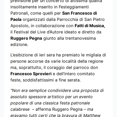
previsione per un concerto di altissima qualità
insolitamente inserito in Festeggiamenti
Patronali, come quelli per
San Francesco di
Paola
organizzati dalla Parrocchia di San Pietro
Apostolo, in collaborazione con
Fatti di Musica,
il Festival del Live d’Autore ideato e diretto da
Ruggero Pegna
giunto alla trentanovesima
edizione.
L’esibizione di ieri sera ha premiato le migliaia di
persone accorse da varie località della regione
ma, soprattutto, il coraggio del parroco don
Francesco Sprovieri
e dell’intero comitato
feste, soddisfattissimi a fine serata.
“Non era semplice condividere una proposta di
assoluto spessore artistico per un evento
popolare di una classica festa patronale
calabrese
– afferma Ruggero Pegna –
ma
eravamo tutti certi che la bravura di Matthew