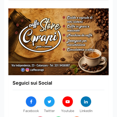
Seguici sui Social
Facebook
Twitter
Youtube
LinkedIn