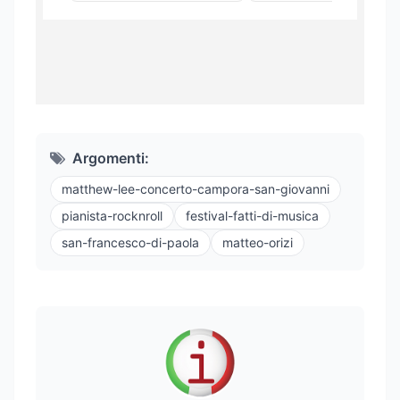
Argomenti:
matthew-lee-concerto-campora-san-giovanni
pianista-rocknroll
festival-fatti-di-musica
san-francesco-di-paola
matteo-orizi