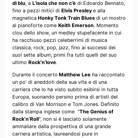
di blu
, a
L’isola che non c’è
di Edoardo Bennato,
fino a pezzi mitici di
Elvis Presley
e alla
magnetica
Honky Tonk Train Blues
di un mostro
al pianoforte
come
Keith Emerson
. Momento
clou dello show, un medley stupefacente in cui
ha racchiuso pezzi celeberrimi di musica
classica, rock, pop, jazz, fino ai successi dei
suoi sette album, primi fra tutti quelli del suo
ultimo
Rock’n’love
.
Durante il concerto
Matthew Lee
ha raccontato
un po’ di aneddoti della sua vita e di una
carriera che lo ha visto subito esibirsi in tutta
Europa, suonando persino prima di artisti del
calibro di Van Morrison e Tom Jones. Definito
dalla stampa inglese come “
The Genius of
Rock’n’Roll
", non si è lasciato solamente
ammaliare dalla prospettiva di una grande
carriera artistica, laureandosi pure in