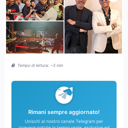
Tempo di lettura: ~3 min
Rimani sempre aggiornato!
Unisciti al nostro canale Telegram per
ricevere notizie in tempo reale, esclusive ed