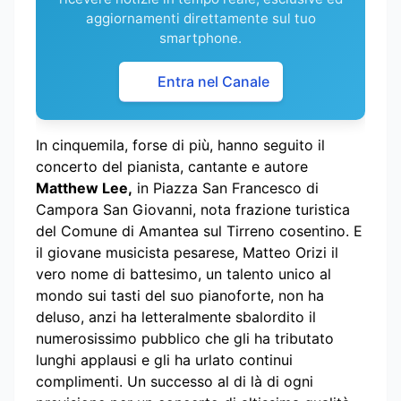
aggiornamenti direttamente sul tuo
smartphone.
Entra nel Canale
In cinquemila, forse di più, hanno seguito il
concerto del pianista, cantante e autore
Matthew Lee,
in Piazza San Francesco di
Campora San Giovanni, nota frazione turistica
del Comune di Amantea sul Tirreno cosentino. E
il giovane musicista pesarese, Matteo Orizi il
vero nome di battesimo, un talento unico al
mondo sui tasti del suo pianoforte, non ha
deluso, anzi ha letteralmente sbalordito il
numerosissimo pubblico che gli ha tributato
lunghi applausi e gli ha urlato continui
complimenti. Un successo al di là di ogni