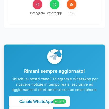
Instagram
Whatsapp
RSS
Rimani sempre aggiornato!
Unisciti ai nostri canali Telegram e WhatsApp per
ricevere notizie in tempo reale, esclusive ed
aggiornamenti direttamente sul tuo smartphone.
Canale WhatsApp
NOVITÀ