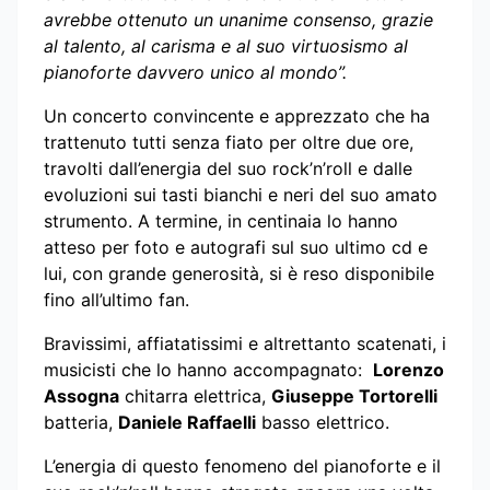
avrebbe ottenuto un unanime consenso, grazie
al talento, al carisma e al suo virtuosismo al
pianoforte davvero unico al mondo”.
Un concerto convincente e apprezzato che ha
trattenuto tutti senza fiato per oltre due ore,
travolti dall’energia del suo rock’n’roll e dalle
evoluzioni sui tasti bianchi e neri del suo amato
strumento. A termine, in centinaia lo hanno
atteso per foto e autografi sul suo ultimo cd e
lui, con grande generosità, si è reso disponibile
fino all’ultimo fan.
Bravissimi, affiatatissimi e altrettanto scatenati, i
musicisti che lo hanno accompagnato:
Lorenzo
Assogna
chitarra elettrica,
Giuseppe Tortorelli
batteria,
Daniele Raffaelli
basso elettrico.
L’energia di questo fenomeno del pianoforte e il