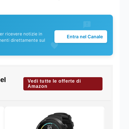
r ricevere notizie in
Entra nel Canale
menti direttamente sul