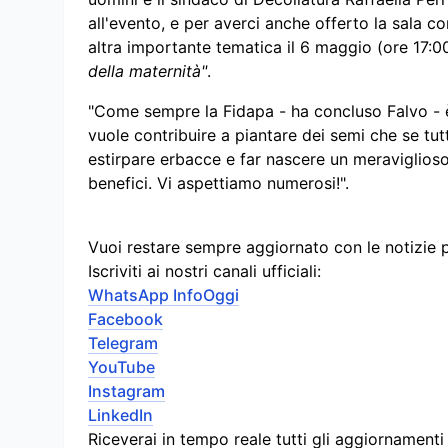
all'evento, e per averci anche offerto la sala co
altra importante tematica il 6 maggio (ore 17:00
della maternità"
.
"Come sempre la Fidapa - ha concluso Falvo - è
vuole contribuire a piantare dei semi che se tu
estirpare erbacce e far nascere un meraviglioso
benefici. Vi aspettiamo numerosi!".
Vuoi restare sempre aggiornato con le notizie 
Iscriviti ai nostri canali ufficiali:
WhatsApp InfoOggi
Facebook
Telegram
YouTube
Instagram
LinkedIn
Riceverai in tempo reale tutti gli aggiornament