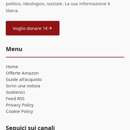
politico, ideologico, razziale. La sua informazione è
libera.
Voglio donare 1€
Menu
Home
Offerte Amazon
Guide all'acquisto
Scrivi una notizia
Sostienici
Feed RSS
Privacy Policy
Cookie Policy
Seguici sui canali