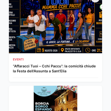
EVENTI
“Affaracci Tuoi – Cchi Paccu”: la comicità chiude
la Festa dell’Assunta a Sant’Elia