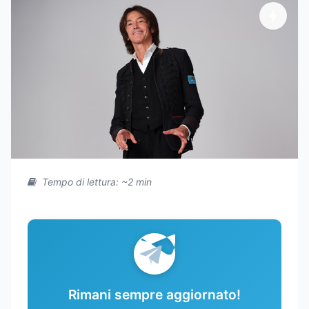
Tempo di lettura: ~2 min
Rimani sempre aggiornato!