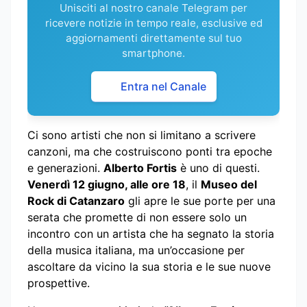
Unisciti al nostro canale Telegram per
ricevere notizie in tempo reale, esclusive ed
aggiornamenti direttamente sul tuo
smartphone.
Entra nel Canale
Ci sono artisti che non si limitano a scrivere
canzoni, ma che costruiscono ponti tra epoche
e generazioni.
Alberto Fortis
è uno di questi.
Venerdì 12 giugno, alle ore 18
, il
Museo del
Rock di Catanzaro
gli apre le sue porte per una
serata che promette di non essere solo un
incontro con un artista che ha segnato la storia
della musica italiana, ma un’occasione per
ascoltare da vicino la sua storia e le sue nuove
prospettive.