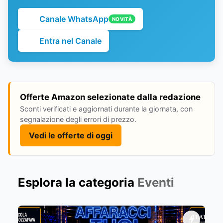
Canale WhatsApp
NOVITÀ
Entra nel Canale
Offerte Amazon selezionate dalla redazione
Sconti verificati e aggiornati durante la giornata, con
segnalazione degli errori di prezzo.
Vedi le offerte di oggi
Esplora la categoria
Eventi