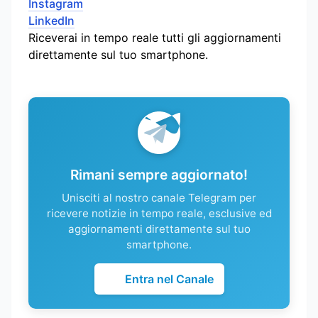
Instagram
LinkedIn
Riceverai in tempo reale tutti gli aggiornamenti
direttamente sul tuo smartphone.
Rimani sempre aggiornato!
Unisciti al nostro canale Telegram per
ricevere notizie in tempo reale, esclusive ed
aggiornamenti direttamente sul tuo
smartphone.
Entra nel Canale