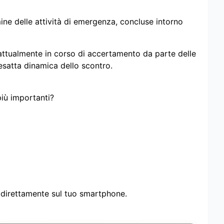
mine delle attività di emergenza, concluse intorno
ttualmente in corso di accertamento da parte delle
esatta dinamica dello scontro.
più importanti?
i direttamente sul tuo smartphone.