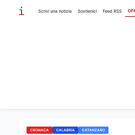
OF
Scrivi una notizia
Sostienici
Feed RSS
CRONACA
CALABRIA
CATANZARO