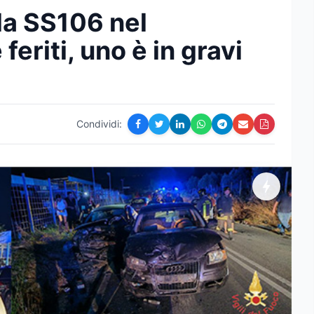
la SS106 nel
eriti, uno è in gravi
Condividi: