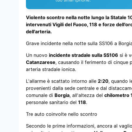
Violento scontro nella notte lungo la Statale 10
intervenuti Vigili del Fuoco, 118 e forze dell'o
dell'arteria.
Grave incidente nella notte sulla SS106 a Borgi
Un nuovo
incidente stradale sulla SS106
si è v
Catanzarese
, causando il ferimento di cinque 
arteria stradale ionica.
L'allarme è scattato intorno alle
2:20
, quando l
provenienti dalla sede centrale e dal distaccame
comunale di
Borgia
, all'altezza del
chilometro 
personale sanitario del
118
.
Tre auto coinvolte nello scontro
Secondo le prime informazioni, ancora al vaglio