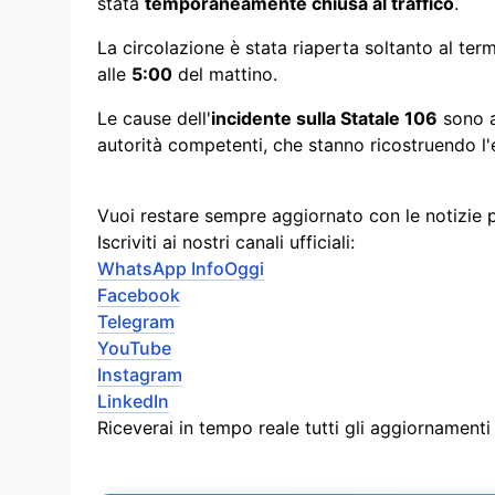
stata
temporaneamente chiusa al traffico
.
La circolazione è stata riaperta soltanto al ter
alle
5:00
del mattino.
Le cause dell'
incidente sulla Statale 106
sono a
autorità competenti, che stanno ricostruendo l'
Vuoi restare sempre aggiornato con le notizie 
Iscriviti ai nostri canali ufficiali:
WhatsApp InfoOggi
Facebook
Telegram
YouTube
Instagram
LinkedIn
Riceverai in tempo reale tutti gli aggiornament