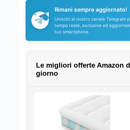
Rimani sempre aggiornato!
Unisciti al nostro canale Telegram pe
tempo reale, esclusive ed aggiorna
tuo smartphone.