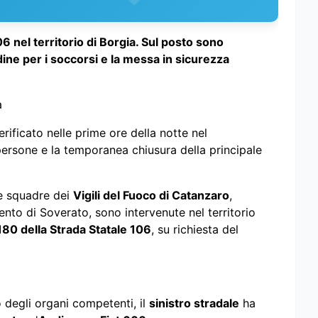
6 nel territorio di Borgia. Sul posto sono
rdine per i soccorsi e la messa in sicurezza
a
erificato nelle prime ore della notte nel
persone e la temporanea chiusura della principale
e squadre dei
Vigili del Fuoco di Catanzaro
,
nto di Soverato, sono intervenute nel territorio
180 della Strada Statale 106
, su richiesta del
 degli organi competenti, il
sinistro stradale
ha