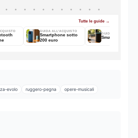
za-evolo
ruggero-pegna
opere-musicali