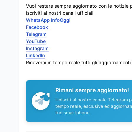
Vuoi restare sempre aggiornato con le notizie 
Iscriviti ai nostri canali ufficiali:
WhatsApp InfoOggi
Facebook
Telegram
YouTube
Instagram
LinkedIn
Riceverai in tempo reale tutti gli aggiornament
Rimani sempre aggiornato!
Unisciti al nostro canale Telegram pe
tempo reale, esclusive ed aggiorna
tuo smartphone.