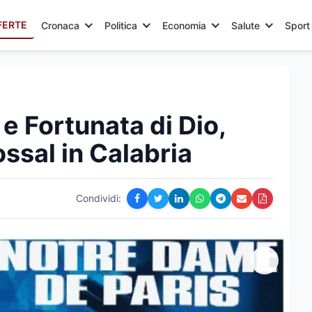
FERTE
Cronaca
Politica
Economia
Salute
Sport
e Fortunata di Dio,
ssal in Calabria
Condividi: