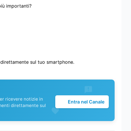
più importanti?
i direttamente sul tuo smartphone.
r ricevere notizie in
Entra nel Canale
menti direttamente sul