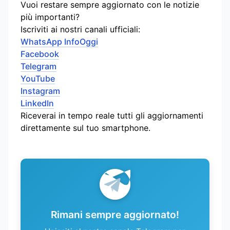
Vuoi restare sempre aggiornato con le notizie
più importanti?
Iscriviti ai nostri canali ufficiali:
WhatsApp InfoOggi
Facebook
Telegram
YouTube
Instagram
LinkedIn
Riceverai in tempo reale tutti gli aggiornamenti
direttamente sul tuo smartphone.
Rimani sempre aggiornato!