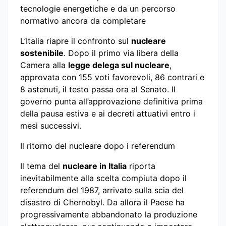
tecnologie energetiche e da un percorso
normativo ancora da completare
L’Italia riapre il confronto sul
nucleare
sostenibile
. Dopo il primo via libera della
Camera alla
legge delega sul nucleare
,
approvata con 155 voti favorevoli, 86 contrari e
8 astenuti, il testo passa ora al Senato. Il
governo punta all’approvazione definitiva prima
della pausa estiva e ai decreti attuativi entro i
mesi successivi.
Il ritorno del nucleare dopo i referendum
Il tema del
nucleare in Italia
riporta
inevitabilmente alla scelta compiuta dopo il
referendum del 1987, arrivato sulla scia del
disastro di Chernobyl. Da allora il Paese ha
progressivamente abbandonato la produzione