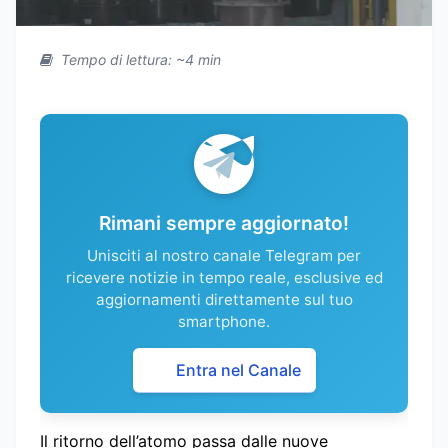
Tempo di lettura: ~4 min
Rimani sempre aggiornato!
Unisciti al nostro canale Telegram per
ricevere notizie in tempo reale, esclusive ed
aggiornamenti direttamente sul tuo
smartphone.
Entra nel Canale
Il ritorno dell’atomo passa dalle nuove