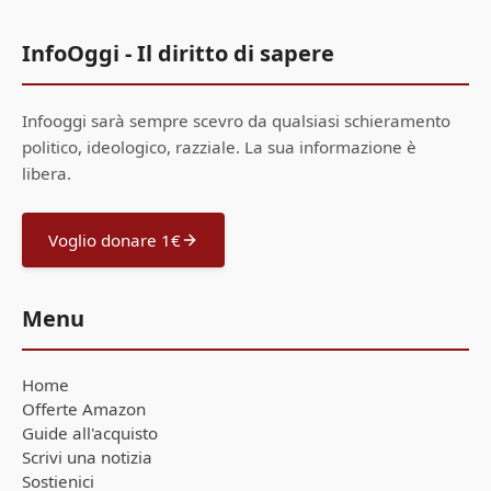
InfoOggi - Il diritto di sapere
Infooggi sarà sempre scevro da qualsiasi schieramento
politico, ideologico, razziale. La sua informazione è
libera.
Voglio donare 1€
Menu
Home
Offerte Amazon
Guide all'acquisto
Scrivi una notizia
Sostienici