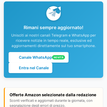
Rimani sempre aggiornato!
Unisciti ai nostri canali Telegram e WhatsApp per
ricevere notizie in tempo reale, esclusive ed
aggiornamenti direttamente sul tuo smartphone.
Canale WhatsApp
NOVITÀ
Entra nel Canale
Offerte Amazon selezionate dalla redazione
Sconti verificati e aggiornati durante la giornata, con
segnalazione degli errori di prezzo.