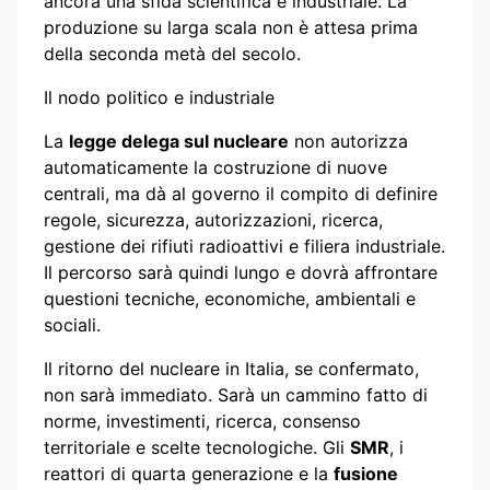
ancora una sfida scientifica e industriale. La
produzione su larga scala non è attesa prima
della seconda metà del secolo.
Il nodo politico e industriale
La
legge delega sul nucleare
non autorizza
automaticamente la costruzione di nuove
centrali, ma dà al governo il compito di definire
regole, sicurezza, autorizzazioni, ricerca,
gestione dei rifiuti radioattivi e filiera industriale.
Il percorso sarà quindi lungo e dovrà affrontare
questioni tecniche, economiche, ambientali e
sociali.
Il ritorno del nucleare in Italia, se confermato,
non sarà immediato. Sarà un cammino fatto di
norme, investimenti, ricerca, consenso
territoriale e scelte tecnologiche. Gli
SMR
, i
reattori di quarta generazione e la
fusione