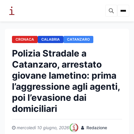
CRONACA
CALABRIA
CATANZARO
Polizia Stradale a
Catanzaro, arrestato
giovane lametino: prima
l’aggressione agli agenti,
poi l’evasione dai
domiciliari
mercoledì 10 giugno, 2026
Redazione