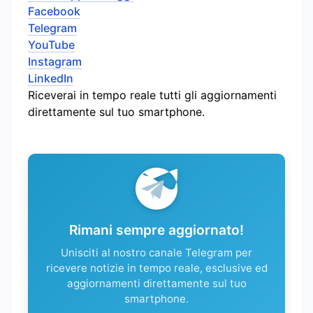
Facebook
Telegram
YouTube
Instagram
LinkedIn
Riceverai in tempo reale tutti gli aggiornamenti
direttamente sul tuo smartphone.
Rimani sempre aggiornato!
Unisciti al nostro canale Telegram per
ricevere notizie in tempo reale, esclusive ed
aggiornamenti direttamente sul tuo
smartphone.