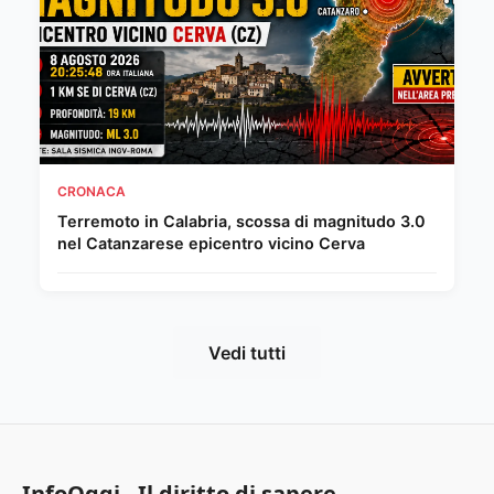
CRONACA
Terremoto in Calabria, scossa di magnitudo 3.0
nel Catanzarese epicentro vicino Cerva
Vedi tutti
InfoOggi - Il diritto di sapere