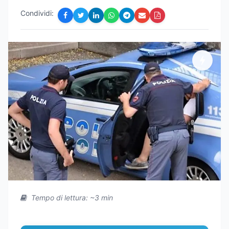
Condividi:
Tempo di lettura: ~3 min