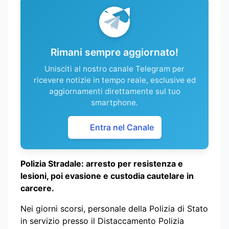
Rimani sempre aggiornato!
Unisciti al nostro canale Telegram per
ricevere notizie in tempo reale, esclusive ed
aggiornamenti direttamente sul tuo
smartphone.
Entra nel Canale
Polizia Stradale: arresto per resistenza e
lesioni, poi evasione e custodia cautelare in
carcere.
Nei giorni scorsi, personale della Polizia di Stato
in servizio presso il Distaccamento Polizia