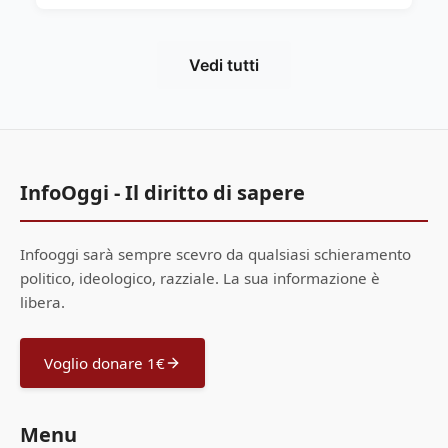
Vedi tutti
InfoOggi - Il diritto di sapere
Infooggi sarà sempre scevro da qualsiasi schieramento
politico, ideologico, razziale. La sua informazione è
libera.
Voglio donare 1€
Menu