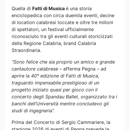
Quella di
Fatti di Musica
é una storia
enciclopedica con circa duemila eventi, decine
di location calabresi toccate e oltre tre milioni
di spettatori, un festival ufficialmente
riconosciuto tra gli eventi culturali storicizzati
della Regione Calabria, brand Calabria
Straordinaria.
“Sono felice che sia proprio un amico e grande
cantautore calabrese –
afferma Pegna
– ad
aprire la 40° edizione di Fatti di Musica,
traguardo impensabile prestigioso di un
progetto iniziato quasi per gioco con il
concerto degli Spandau Ballet, organizzato tra i
banchi dell’Università mentre concludevo gli
studi di ingegneria”.
Prima del Concerto di Sergio Cammariere, la
stagione 2026 di eventi di Pegna prevede la