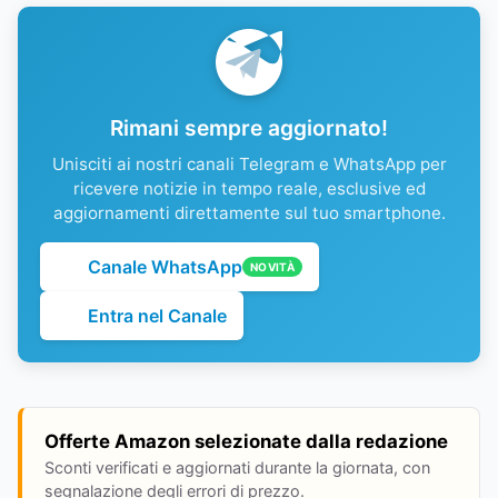
Rimani sempre aggiornato!
Unisciti ai nostri canali Telegram e WhatsApp per
ricevere notizie in tempo reale, esclusive ed
aggiornamenti direttamente sul tuo smartphone.
Canale WhatsApp
NOVITÀ
Entra nel Canale
Offerte Amazon selezionate dalla redazione
Sconti verificati e aggiornati durante la giornata, con
segnalazione degli errori di prezzo.