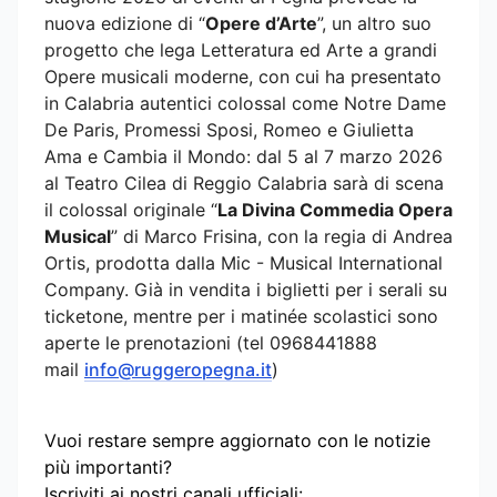
nuova edizione di “
Opere d’Arte
”, un altro suo
progetto che lega Letteratura ed Arte a grandi
Opere musicali moderne, con cui ha presentato
in Calabria autentici colossal come Notre Dame
De Paris, Promessi Sposi, Romeo e Giulietta
Ama e Cambia il Mondo: dal 5 al 7 marzo 2026
al Teatro Cilea di Reggio Calabria sarà di scena
il colossal originale “
La Divina Commedia Opera
Musical
” di Marco Frisina, con la regia di Andrea
Ortis, prodotta dalla Mic - Musical International
Company. Già in vendita i biglietti per i serali su
ticketone, mentre per i matinée scolastici sono
aperte le prenotazioni (tel 0968441888
mail
info@ruggeropegna.it
)
Vuoi restare sempre aggiornato con le notizie
più importanti?
Iscriviti ai nostri canali ufficiali: