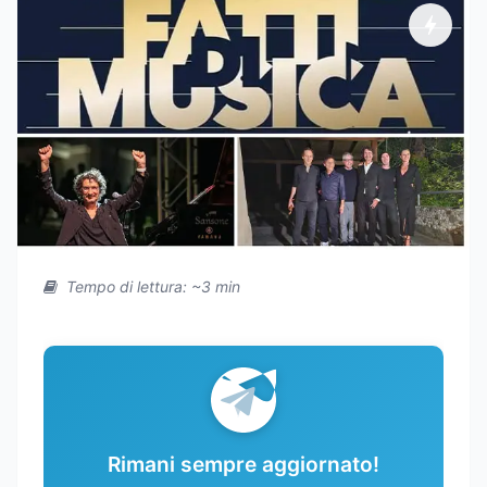
Tempo di lettura: ~3 min
Rimani sempre aggiornato!