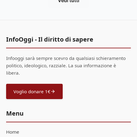
Vedi tutti
InfoOggi - Il diritto di sapere
Infooggi sarà sempre scevro da qualsiasi schieramento
politico, ideologico, razziale. La sua informazione è
libera.
Voglio donare 1€
Menu
Home