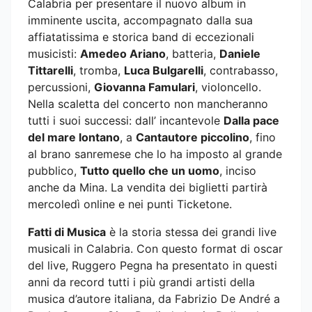
Calabria per presentare il nuovo album in
imminente uscita, accompagnato dalla sua
affiatatissima e storica band di eccezionali
musicisti:
Amedeo Ariano
, batteria,
Daniele
Tittarelli
, tromba,
Luca Bulgarelli
, contrabasso,
percussioni,
Giovanna Famulari
, violoncello.
Nella scaletta del concerto non mancheranno
tutti i suoi successi: dall’ incantevole
Dalla pace
del mare lontano
, a
Cantautore piccolino
, fino
al brano sanremese che lo ha imposto al grande
pubblico,
Tutto quello che un uomo
, inciso
anche da Mina. La vendita dei biglietti partirà
mercoledì online e nei punti Ticketone.
Fatti di Musica
è la storia stessa dei grandi live
musicali in Calabria. Con questo format di oscar
del live, Ruggero Pegna ha presentato in questi
anni da record tutti i più grandi artisti della
musica d’autore italiana, da Fabrizio De André a