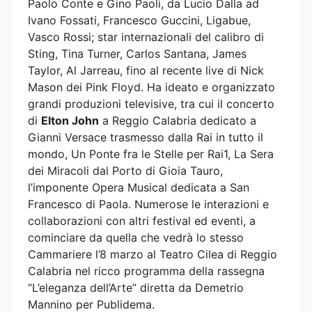
Paolo Conte e Gino Paoli, da Lucio Dalla ad
Ivano Fossati, Francesco Guccini, Ligabue,
Vasco Rossi; star internazionali del calibro di
Sting, Tina Turner, Carlos Santana, James
Taylor, Al Jarreau, fino al recente live di Nick
Mason dei Pink Floyd. Ha ideato e organizzato
grandi produzioni televisive, tra cui il concerto
di
Elton John
a Reggio Calabria dedicato a
Gianni Versace trasmesso dalla Rai in tutto il
mondo, Un Ponte fra le Stelle per Rai1, La Sera
dei Miracoli dal Porto di Gioia Tauro,
l’imponente Opera Musical dedicata a San
Francesco di Paola. Numerose le interazioni e
collaborazioni con altri festival ed eventi, a
cominciare da quella che vedrà lo stesso
Cammariere l’8 marzo al Teatro Cilea di Reggio
Calabria nel ricco programma della rassegna
“L’eleganza dell’Arte” diretta da Demetrio
Mannino per Publidema.