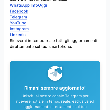
WhatsApp InfoOggi
Facebook
Telegram
YouTube
Instagram
LinkedIn
Riceverai in tempo reale tutti gli aggiornamenti
direttamente sul tuo smartphone.
Rimani sempre aggiornato!
Unisciti al nostro canale Telegram per
ricevere notizie in tempo reale, esclusive ed
aggiornamenti direttamente sul tuo