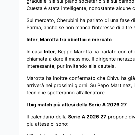
graduale, sia sul piano societario sia sul campo.
Cuesta è stata intelligente, nonostante alcune cr
Sul mercato, Cherubini ha parlato di una fase d
Parma, anche se non manca l’interesse di altre 
Inter, Marotta tra obiettivi e mercato
In casa
Inter
, Beppe Marotta ha parlato con chia
chiamata a dare il massimo. Il dirigente nerazzu
interessante, pur invitando alla cautela.
Marotta ha inoltre confermato che Chivu ha già 
arriverà nei prossimi giorni. Su Pepo Martinez,
tecniche spetteranno all’allenatore.
I big match più attesi della Serie A 2026 27
Il calendario della
Serie A 2026 27
propone dive
più attese ci sono: