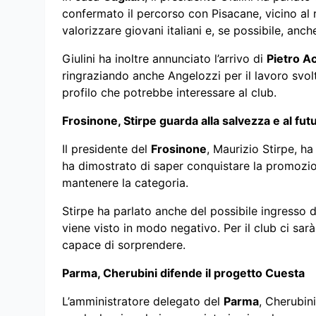
confermato il percorso con Pisacane, vicino al 
valorizzare giovani italiani e, se possibile, anch
Giulini ha inoltre annunciato l’arrivo di
Pietro A
ringraziando anche Angelozzi per il lavoro svolto
profilo che potrebbe interessare al club.
Frosinone, Stirpe guarda alla salvezza e al fut
Il presidente del
Frosinone
, Maurizio Stirpe, ha
ha dimostrato di saper conquistare la promozio
mantenere la categoria.
Stirpe ha parlato anche del possibile ingresso d
viene visto in modo negativo. Per il club ci sarà 
capace di sorprendere.
Parma, Cherubini difende il progetto Cuesta
L’amministratore delegato del
Parma
, Cherubin