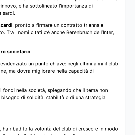
rinnovo, e ha sottolineato l’importanza di
e sardi.
ccardi
, pronto a firmare un contratto triennale,
. Tra i nomi citati c’è anche Berenbruch dell’Inter,
uro societario
 evidenziato un punto chiave: negli ultimi anni il club
ne, ma dovrà migliorare nella capacità di
i fondi nella società, spiegando che il tema non
bisogno di solidità, stabilità e di una strategia
i, ha ribadito la volontà del club di crescere in modo