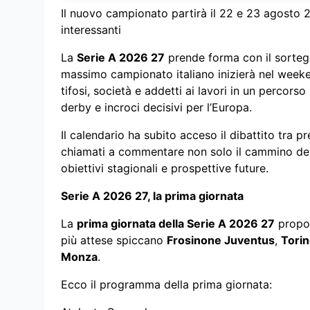
Il nuovo campionato partirà il 22 e 23 agosto 2
interessanti
La
Serie A 2026 27
prende forma con il sortegg
massimo campionato italiano inizierà nel week
tifosi, società e addetti ai lavori in un percors
derby e incroci decisivi per l’Europa.
Il calendario ha subito acceso il dibattito tra pr
chiamati a commentare non solo il cammino del
obiettivi stagionali e prospettive future.
Serie A 2026 27, la prima giornata
La
prima giornata della Serie A 2026 27
propon
più attese spiccano
Frosinone Juventus
,
Torin
Monza
.
Ecco il programma della prima giornata: