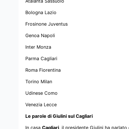
Atalanta Sassuolo
Bologna Lazio
Frosinone Juventus
Genoa Napoli
Inter Monza
Parma Cagliari
Roma Fiorentina
Torino Milan
Udinese Como
Venezia Lecce
Le parole di Giulini sul Cagliari
In casa
Cagliari
, il presidente Giulini ha parlato