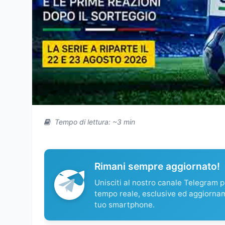
Tempo di lettura: ~3 min
Rimani sempre aggiornato!
Unisciti al nostro canale Telegram pe
tempo reale, esclusive ed aggiorna
tuo smartphone.