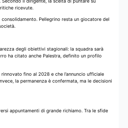
 Secondo il dirigente, la scelta di puntare su
itiche ricevute.
i consolidamento. Pellegrino resta un giocatore del
società.
rezza degli obiettivi stagionali: la squadra sarà
rro ha citato anche Palestra, definito un profilo
rinnovato fino al 2028 e che l’annuncio ufficiale
 invece, la permanenza è confermata, ma le decisioni
rsi appuntamenti di grande richiamo. Tra le sfide