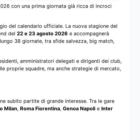
026 con una prima giornata già ricca di incroci
io del calendario ufficiale. La nuova stagione del
end del
22 e 23 agosto 2026
e accompagnerà
o lungo 38 giornate, tra sfide salvezza, big match,
esidenti, amministratori delegati e dirigenti dei club,
le proprie squadre, ma anche strategie di mercato,
e subito partite di grande interesse. Tra le gare
o Milan
,
Roma Fiorentina
,
Genoa Napoli
e
Inter