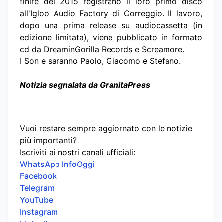
finire del 2015 registrano il loro primo disco
all'Igloo Audio Factory di Correggio. Il lavoro,
dopo una prima release su audiocassetta (in
edizione limitata), viene pubblicato in formato
cd da DreaminGorilla Records e Screamore.
I Son e saranno Paolo, Giacomo e Stefano.
Notizia segnalata da GranitaPress
Vuoi restare sempre aggiornato con le notizie
più importanti?
Iscriviti ai nostri canali ufficiali:
WhatsApp InfoOggi
Facebook
Telegram
YouTube
Instagram