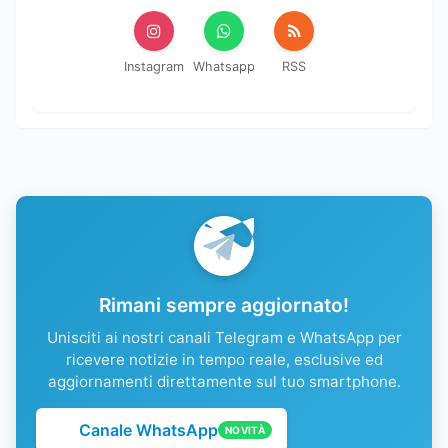
Instagram
Whatsapp
RSS
Rimani sempre aggiornato!
Unisciti ai nostri canali Telegram e WhatsApp per
ricevere notizie in tempo reale, esclusive ed
aggiornamenti direttamente sul tuo smartphone.
Canale WhatsApp
NOVITÀ