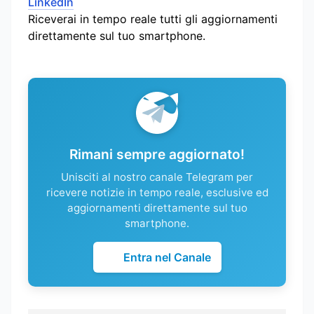
LinkedIn
Riceverai in tempo reale tutti gli aggiornamenti
direttamente sul tuo smartphone.
Rimani sempre aggiornato!
Unisciti al nostro canale Telegram per
ricevere notizie in tempo reale, esclusive ed
aggiornamenti direttamente sul tuo
smartphone.
Entra nel Canale