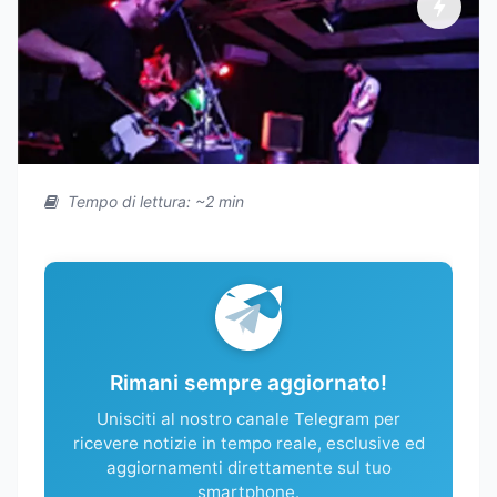
Tempo di lettura: ~2 min
Rimani sempre aggiornato!
Unisciti al nostro canale Telegram per
ricevere notizie in tempo reale, esclusive ed
aggiornamenti direttamente sul tuo
smartphone.