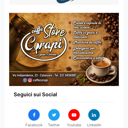
Seguici sui Social
Facebook
Twitter
Youtube
LinkedIn