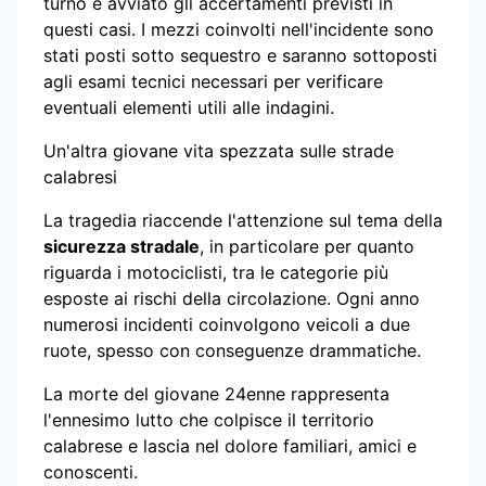
turno e avviato gli accertamenti previsti in
questi casi. I mezzi coinvolti nell'incidente sono
stati posti sotto sequestro e saranno sottoposti
agli esami tecnici necessari per verificare
eventuali elementi utili alle indagini.
Un'altra giovane vita spezzata sulle strade
calabresi
La tragedia riaccende l'attenzione sul tema della
sicurezza stradale
, in particolare per quanto
riguarda i motociclisti, tra le categorie più
esposte ai rischi della circolazione. Ogni anno
numerosi incidenti coinvolgono veicoli a due
ruote, spesso con conseguenze drammatiche.
La morte del giovane 24enne rappresenta
l'ennesimo lutto che colpisce il territorio
calabrese e lascia nel dolore familiari, amici e
conoscenti.