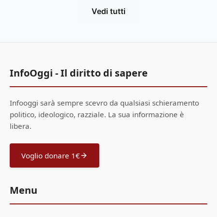
Vedi tutti
InfoOggi - Il diritto di sapere
Infooggi sarà sempre scevro da qualsiasi schieramento
politico, ideologico, razziale. La sua informazione è
libera.
Voglio donare 1€
Menu