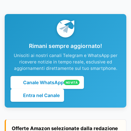
Rimani sempre aggiornato!
Unisciti ai nostri canali Telegram e WhatsApp per
ricevere notizie in tempo reale, esclusive ed
aggiornamenti direttamente sul tuo smartphone.
Canale WhatsApp
NOVITÀ
Entra nel Canale
Offerte Amazon selezionate dalla redazione