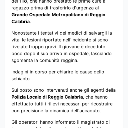
del
118
, che hanno prestato le prime cure al
ragazzo prima di trasferirlo d'urgenza al
Grande Ospedale Metropolitano di Reggio
Calabria
.
Nonostante i tentativi dei medici di salvargli la
vita, le lesioni riportate nell'incidente si sono
rivelate troppo gravi. Il giovane è deceduto
poco dopo il suo arrivo in ospedale, lasciando
sgomenta la comunità reggina.
Indagini in corso per chiarire le cause dello
schianto
Sul posto sono intervenuti anche gli agenti della
Polizia Locale di Reggio Calabria
, che hanno
effettuato tutti i rilievi necessari per ricostruire
con precisione la dinamica dell'accaduto.
Gli operatori hanno informato il magistrato di