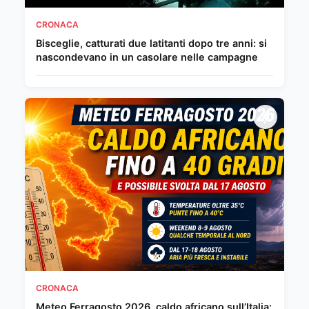
CRONACA
Bisceglie, catturati due latitanti dopo tre anni: si
nascondevano in un casolare nelle campagne
CRONACA
Meteo Ferragosto 2026, caldo africano sull’Italia: