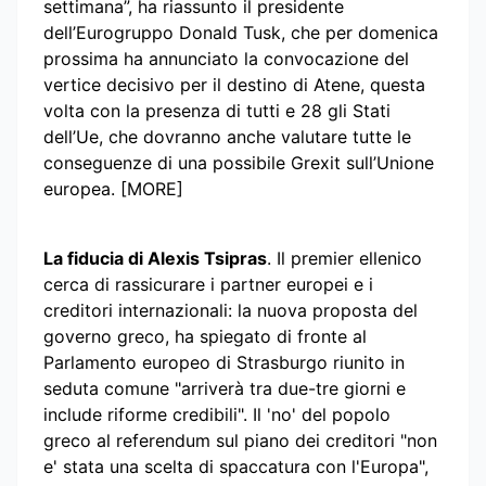
settimana”, ha riassunto il presidente
dell’Eurogruppo Donald Tusk, che per domenica
prossima ha annunciato la convocazione del
vertice decisivo per il destino di Atene, questa
volta con la presenza di tutti e 28 gli Stati
dell’Ue, che dovranno anche valutare tutte le
conseguenze di una possibile Grexit sull’Unione
europea. [MORE]
La fiducia di Alexis Tsipras
. Il premier ellenico
cerca di rassicurare i partner europei e i
creditori internazionali: la nuova proposta del
governo greco, ha spiegato di fronte al
Parlamento europeo di Strasburgo riunito in
seduta comune "arriverà tra due-tre giorni e
include riforme credibili". Il 'no' del popolo
greco al referendum sul piano dei creditori "non
e' stata una scelta di spaccatura con l'Europa",