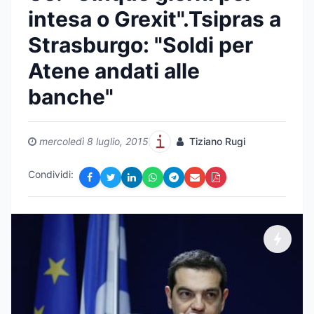
intesa o Grexit".Tsipras a
Strasburgo: "Soldi per
Atene andati alle
banche"
mercoledì 8 luglio, 2015
Tiziano Rugi
Condividi: