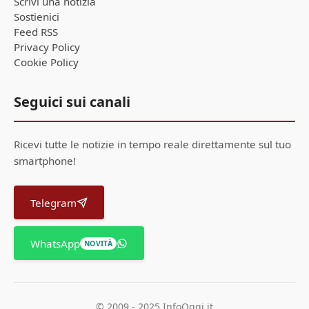
Scrivi una notizia
Sostienici
Feed RSS
Privacy Policy
Cookie Policy
Seguici sui canali
Ricevi tutte le notizie in tempo reale direttamente sul tuo
smartphone!
Telegram
WhatsApp
NOVITÀ
© 2009 - 2025 InfoOggi.it