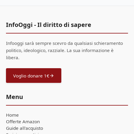
InfoOggi - Il diritto di sapere
Infooggi sarà sempre scevro da qualsiasi schieramento
politico, ideologico, razziale. La sua informazione è
libera.
Voglio donare 1€
Menu
Home
Offerte Amazon
Guide all'acquisto