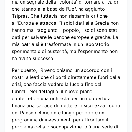
ma un segnale della "volonta' di tornare ai valori
che stanno alla base dell'Ue", ha aggiunto
Tsipras. Che tuttavia non risparmia critiche
all'Europa e attacca: “I soldi dati alla Grecia non
hanno mai raqgiunto il popolo, i soldi sono stati
dati per salvare le banche europee e greche. La
mia patria si è trasformata in un laboratorio
sperimentale di austerità, ma l'esperimento non
ha avuto successo".
Per questo, "Rivendichiamo un accordo con i
nostri alleati che ci porti direttamente fuori dalla
crisi, che faccia vedere la luce a fine del
tunnel". Nel dettaglio, il nuovo piano
conterrebbe una richiesta per una copertura
finanziaria capace di mettere in sicurezza i conti
del Paese nel medio e lungo periodo e un
programma di investimenti per affrontare il
problema della disoccupazione, più una serie di