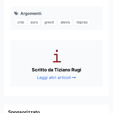
Argomenti:
crisi
euro
grexit
alexis
tsipras
Scritto da Tiziano Rugi
Leggi altri articoli
Sponsorizzato