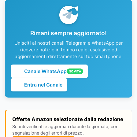
Rimani sempre aggiornato!
Unisciti ai nostri canali Telegram e WhatsApp per
ricevere notizie in tempo reale, esclusive ed
aggiornamenti direttamente sul tuo smartphone.
Canale WhatsApp
NOVITÀ
Entra nel Canale
Offerte Amazon selezionate dalla redazione
Sconti verificati e aggiornati durante la giornata, con
segnalazione degli errori di prezzo.