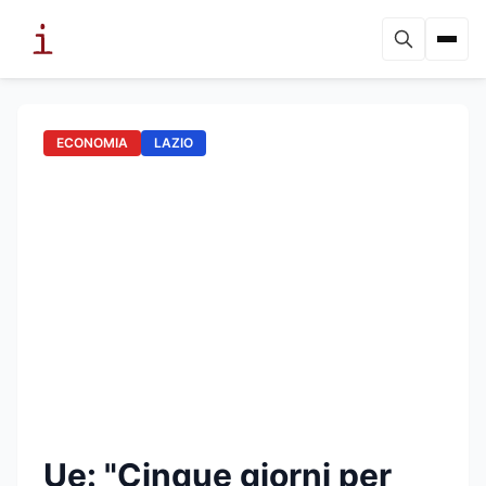
ECONOMIA
LAZIO
Ue: "Cinque giorni per