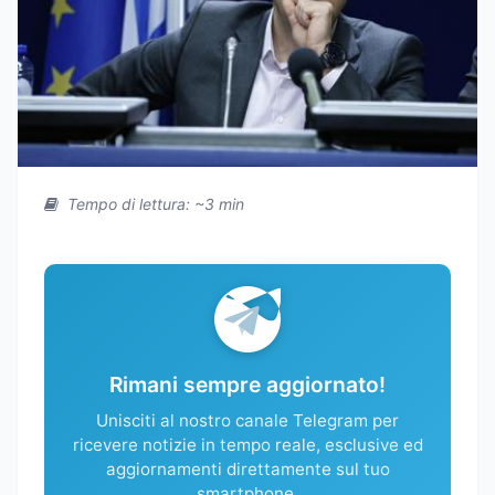
Tempo di lettura: ~3 min
Rimani sempre aggiornato!
Unisciti al nostro canale Telegram per
ricevere notizie in tempo reale, esclusive ed
aggiornamenti direttamente sul tuo
smartphone.