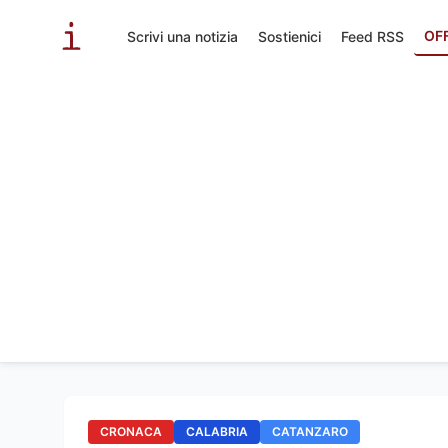
OF
Scrivi una notizia
Sostienici
Feed RSS
CRONACA
CALABRIA
CATANZARO