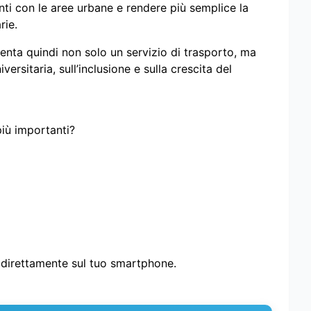
nti con le aree urbane e rendere più semplice la
rie.
nta quindi non solo un servizio di trasporto, ma
versitaria, sull’inclusione e sulla crescita del
più importanti?
i direttamente sul tuo smartphone.