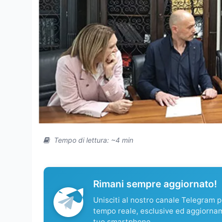
Tempo di lettura: ~4 min
Rimani sempre aggiornato!
Unisciti al nostro canale Telegram pe
tempo reale, esclusive ed aggiorna
tuo smartphone.