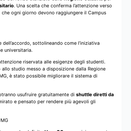
sitario
. Una scelta che conferma l’attenzione verso
oro che ogni giorno devono raggiungere il Campus
e dell’accordo, sottolineando come l’iniziativa
 universitaria.
tenzione riservata alle esigenze degli studenti.
tto allo studio messo a disposizione dalla Regione
G, è stato possibile migliorare il sistema di
 potranno usufruire gratuitamente di
shuttle diretti da
mirato e pensato per rendere più agevoli gli
 UMG