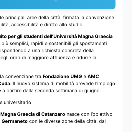
e principali aree della città: firmata la convenzione
à, accessibilità e diritto allo studio
uito per gli studenti dell’Università Magna Graecia
iù semplici, rapidi e sostenibili gli spostamenti
 rispondendo a una richiesta concreta della
gli orari di maggiore affluenza e ridurre la
della convenzione tra
Fondazione UMG
e
AMC
Cuda
. Il nuovo sistema di mobilità prevede l’impiego
e a partire dalla seconda settimana di giugno.
 universitario
 Magna Graecia di Catanzaro
nasce con l’obiettivo
i Germaneto
con le diverse zone della città, dal