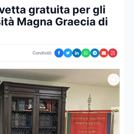
etta gratuita per gli
sità Magna Graecia di
Condividi: