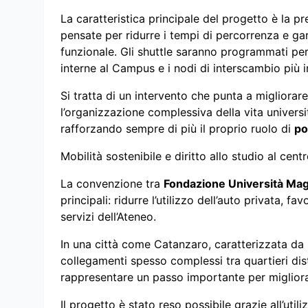
La caratteristica principale del progetto è la p
pensate per ridurre i tempi di percorrenza e gar
funzionale. Gli shuttle saranno programmati per s
interne al Campus e i nodi di interscambio più i
Si tratta di un intervento che punta a migliorar
l’organizzazione complessiva della vita universit
rafforzando sempre di più il proprio ruolo di
po
Mobilità sostenibile e diritto allo studio al cent
La convenzione tra
Fondazione Università Ma
principali: ridurre l’utilizzo dell’auto privata, fav
servizi dell’Ateneo.
In una città come Catanzaro, caratterizzata da 
collegamenti spesso complessi tra quartieri dist
rappresentare un passo importante per migliorar
Il progetto è stato reso possibile grazie all’uti