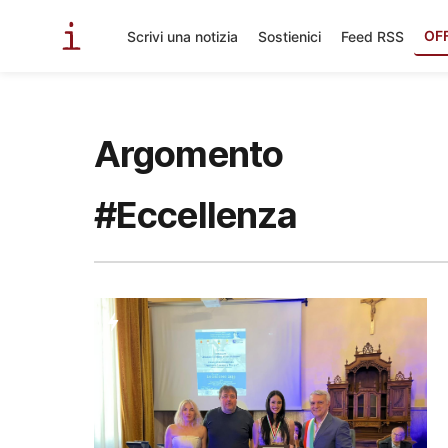
OF
Scrivi una notizia
Sostienici
Feed RSS
Argomento
#Eccellenza