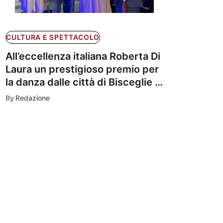
CULTURA E SPETTACOLO
All’eccellenza italiana Roberta Di
Laura un prestigioso premio per
la danza dalle città di Bisceglie e
Ferrara
By
Redazione