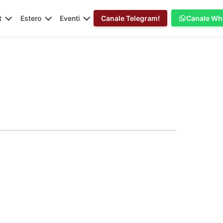
t
Estero
Eventi
Canale Telegram!
Canale Wh