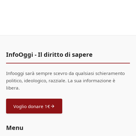
InfoOggi - Il diritto di sapere
Infooggi sarà sempre scevro da qualsiasi schieramento
politico, ideologico, razziale. La sua informazione è
libera.
Voglio donare 1€
Menu