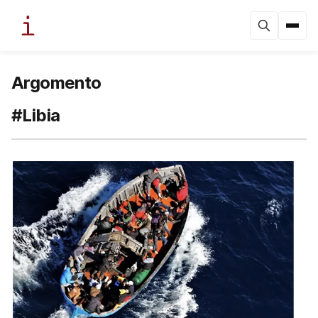
Argomento
#Libia