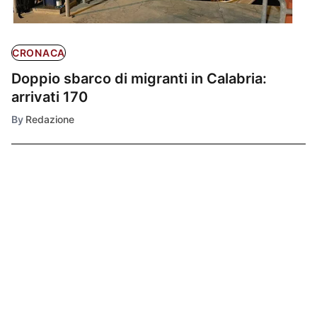
CRONACA
Doppio sbarco di migranti in Calabria:
arrivati 170
By
Redazione
Ultimissime
1
CULTURA E
SPETTACOLO