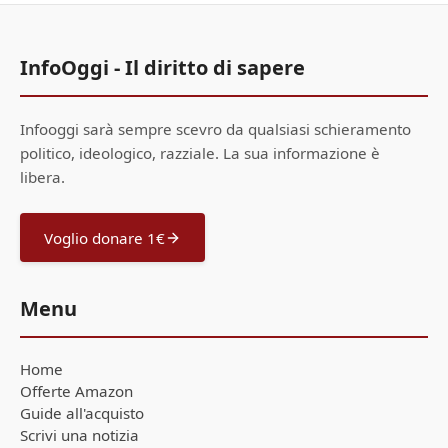
InfoOggi - Il diritto di sapere
Infooggi sarà sempre scevro da qualsiasi schieramento
politico, ideologico, razziale. La sua informazione è
libera.
Voglio donare 1€
Menu
Home
Offerte Amazon
Guide all'acquisto
Scrivi una notizia