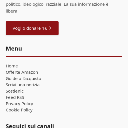
politico, ideologico, razziale. La sua informazione è
libera.
Voglio donare 1€
Menu
Home
Offerte Amazon
Guide all'acquisto
Scrivi una notizia
Sostienici
Feed RSS
Privacy Policy
Cookie Policy
Seguici sui canali