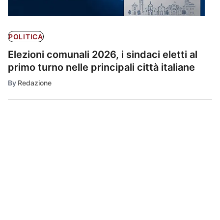
POLITICA
Elezioni comunali 2026, i sindaci eletti al
primo turno nelle principali città italiane
By
Redazione
Ultimissime
1
POLITICA