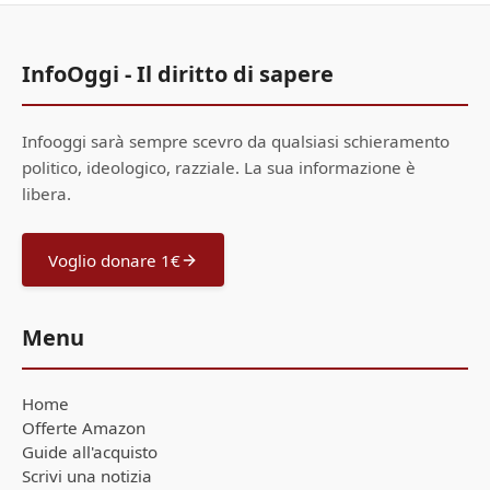
InfoOggi - Il diritto di sapere
Infooggi sarà sempre scevro da qualsiasi schieramento
politico, ideologico, razziale. La sua informazione è
libera.
Voglio donare 1€
Menu
Home
Offerte Amazon
Guide all'acquisto
Scrivi una notizia