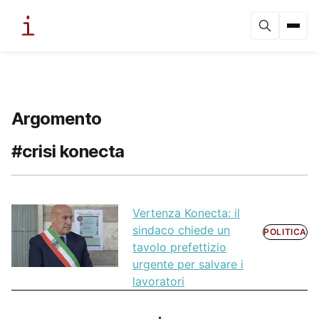
Argomento
#crisi konecta
Vertenza Konecta: il
sindaco chiede un
POLITICA
tavolo prefettizio
urgente per salvare i
lavoratori