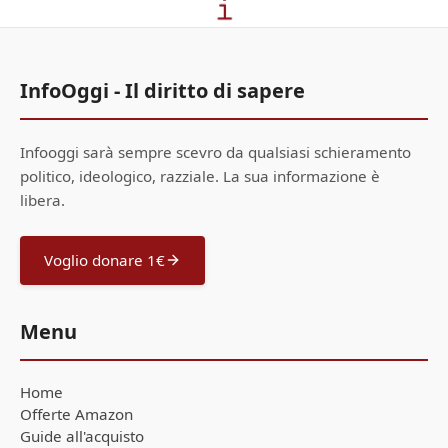
InfoOggi - Il diritto di sapere
Infooggi sarà sempre scevro da qualsiasi schieramento
politico, ideologico, razziale. La sua informazione è
libera.
Voglio donare 1€
Menu
Home
Offerte Amazon
Guide all'acquisto