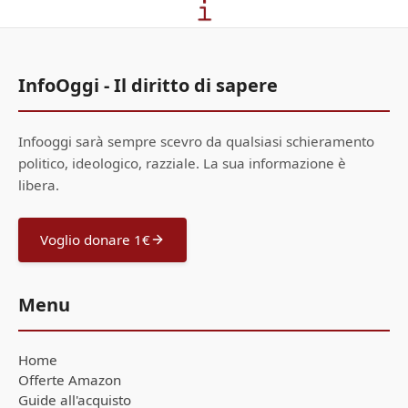
InfoOggi - Il diritto di sapere
Infooggi sarà sempre scevro da qualsiasi schieramento
politico, ideologico, razziale. La sua informazione è
libera.
Voglio donare 1€
Menu
Home
Offerte Amazon
Guide all'acquisto