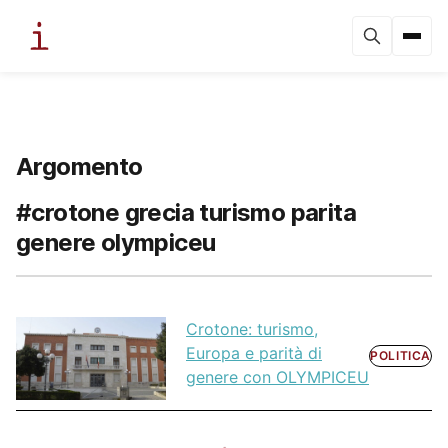
Argomento
#crotone grecia turismo parita
genere olympiceu
Crotone: turismo,
Europa e parità di
POLITICA
genere con OLYMPICEU