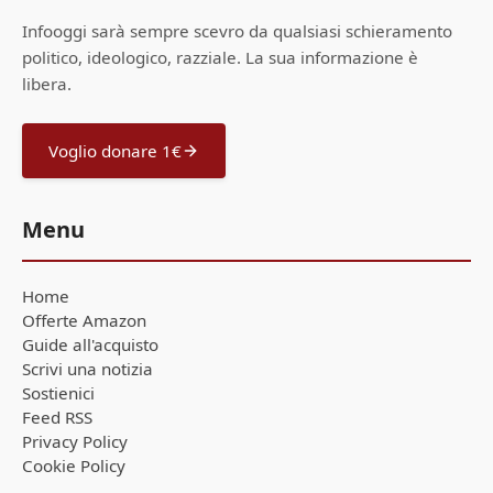
Infooggi sarà sempre scevro da qualsiasi schieramento
politico, ideologico, razziale. La sua informazione è
libera.
Voglio donare 1€
Menu
Home
Offerte Amazon
Guide all'acquisto
Scrivi una notizia
Sostienici
Feed RSS
Privacy Policy
Cookie Policy