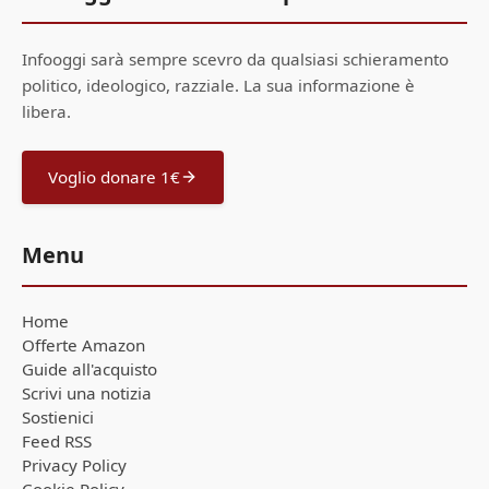
Infooggi sarà sempre scevro da qualsiasi schieramento
politico, ideologico, razziale. La sua informazione è
libera.
Voglio donare 1€
Menu
Home
Offerte Amazon
Guide all'acquisto
Scrivi una notizia
Sostienici
Feed RSS
Privacy Policy