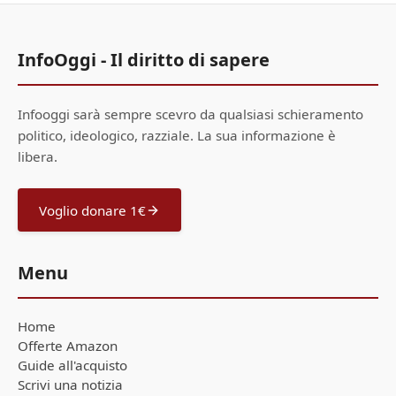
InfoOggi - Il diritto di sapere
Infooggi sarà sempre scevro da qualsiasi schieramento
politico, ideologico, razziale. La sua informazione è
libera.
Voglio donare 1€
Menu
Home
Offerte Amazon
Guide all'acquisto
Scrivi una notizia