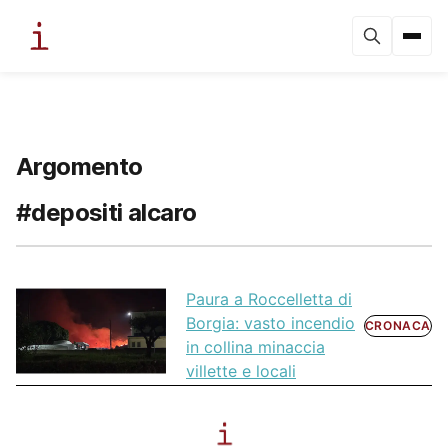
Argomento
#depositi alcaro
Paura a Roccelletta di
Borgia: vasto incendio
CRONACA
in collina minaccia
villette e locali