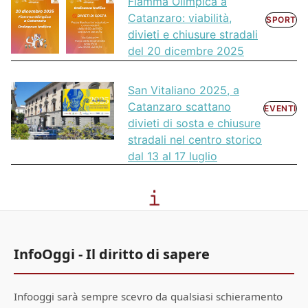
Fiamma Olimpica a
Catanzaro: viabilità,
SPORT
divieti e chiusure stradali
del 20 dicembre 2025
San Vitaliano 2025, a
Catanzaro scattano
EVENTI
divieti di sosta e chiusure
stradali nel centro storico
dal 13 al 17 luglio
InfoOggi - Il diritto di sapere
Infooggi sarà sempre scevro da qualsiasi schieramento