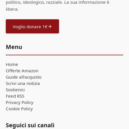
politico, ideologico, razziale. La sua informazione è
libera.
Voglio donare 1€
Menu
Home
Offerte Amazon
Guide all'acquisto
Scrivi una notizia
Sostienici
Feed RSS
Privacy Policy
Cookie Policy
Seguici sui canali