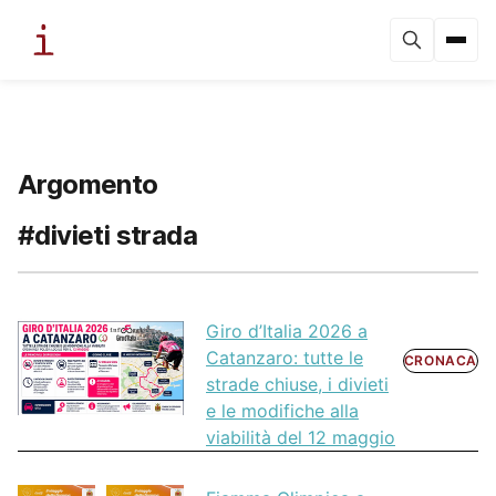
Argomento
#divieti strada
Giro d’Italia 2026 a
Catanzaro: tutte le
CRONACA
strade chiuse, i divieti
e le modifiche alla
viabilità del 12 maggio