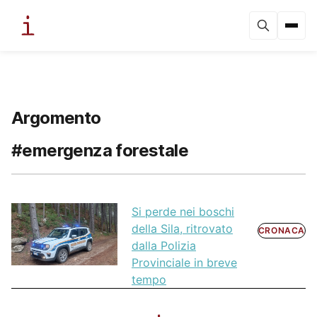
Argomento
#emergenza forestale
Si perde nei boschi
della Sila, ritrovato
CRONACA
dalla Polizia
Provinciale in breve
tempo