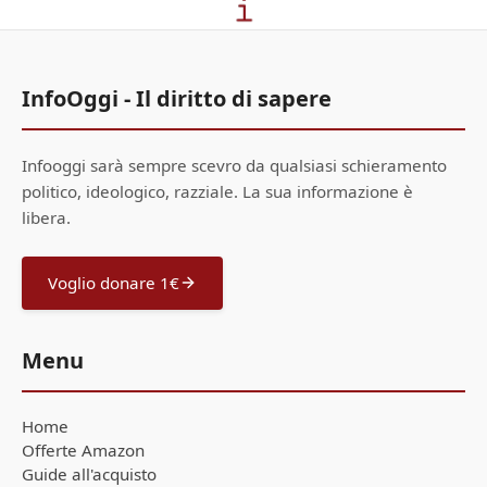
InfoOggi - Il diritto di sapere
Infooggi sarà sempre scevro da qualsiasi schieramento
politico, ideologico, razziale. La sua informazione è
libera.
Voglio donare 1€
Menu
Home
Offerte Amazon
Guide all'acquisto