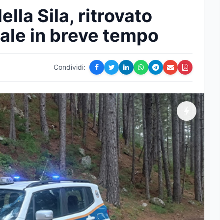
lla Sila, ritrovato
iale in breve tempo
Condividi: