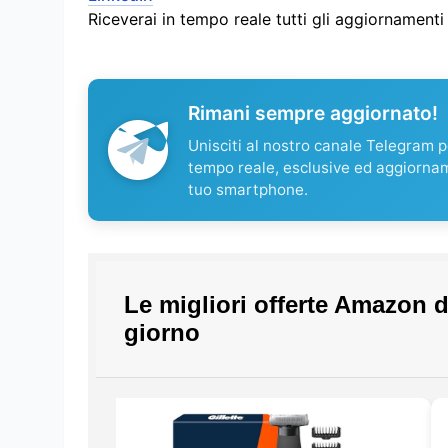
Riceverai in tempo reale tutti gli aggiornament
Rimani sempre aggiornato!
Unisciti al nostro canale Telegram pe
tempo reale, esclusive ed aggiorna
tuo smartphone.