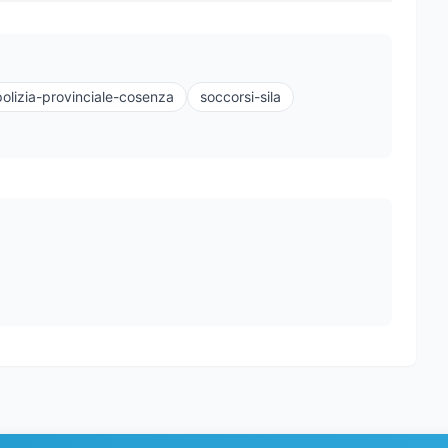
polizia-provinciale-cosenza
soccorsi-sila