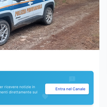
r ricevere notizie in
Entra nel Canale
menti direttamente sul