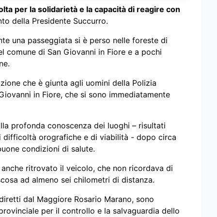
ta per la solidarietà e la capacità di reagire con
to della Presidente Succurro.
te una passeggiata si è perso nelle foreste di
el comune di San Giovanni in Fiore e a pochi
ne.
zione che è giunta agli uomini della Polizia
 Giovanni in Fiore, che si sono immediatamente
e alla profonda conoscenza dei luoghi – risultati
i difficoltà orografiche e di viabilità - dopo circa
buone condizioni di salute.
 anche ritrovato il veicolo, che non ricordava di
osa ad almeno sei chilometri di distanza.
, diretti dal Maggiore Rosario Marano, sono
rovinciale per il controllo e la salvaguardia dello