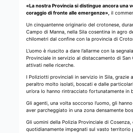
«La nostra Provincia si distingue ancora una vol
coraggio di fronte alle emergenze»,
il commen
Un cinquantenne originario del crotonese, duran
Campo di Manna, nella Sila cosentina in agro d
chilometri dal confine con la provincia di Croto
L’uomo è riuscito a dare l’allarme con la segnala
Provinciale in servizio al distaccamento di San
attivati nelle ricerche.
I Poliziotti provinciali in servizio in Sila, grazi
peraltro molto isolati, boscati e dalle particolar
un’ora lo hanno rintracciato fortunatamente in 
Gli agenti, una volta soccorso l’uomo, gli hanno
aver parcheggiato in una zona densamente bosc
Gli uomini della Polizia Provinciale di Cosenza
quotidianamente impegnati sul vasto territorio p