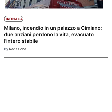
CRONACA
Milano, incendio in un palazzo a Cimiano:
due anziani perdono la vita, evacuato
l'intero stabile
By
Redazione
Ultimissime
1
CRONACA