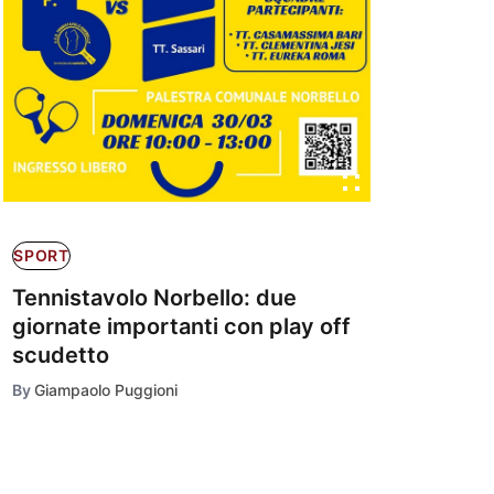
SPORT
Tennistavolo Norbello: due
giornate importanti con play off
scudetto
By
Giampaolo Puggioni