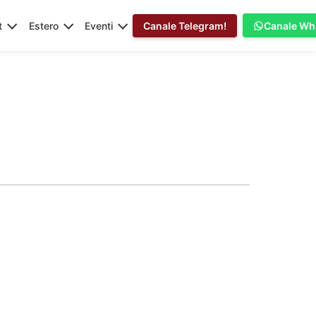
t
Estero
Eventi
Canale Telegram!
Canale Wh