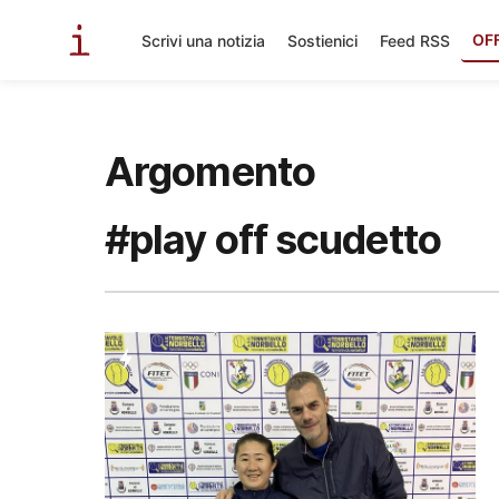
OF
Scrivi una notizia
Sostienici
Feed RSS
Argomento
#play off scudetto