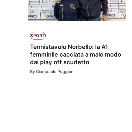
SPORT
Tennistavolo Norbello: la A1
femminile cacciata a malo modo
dai play off scudetto
By
Giampaolo Puggioni