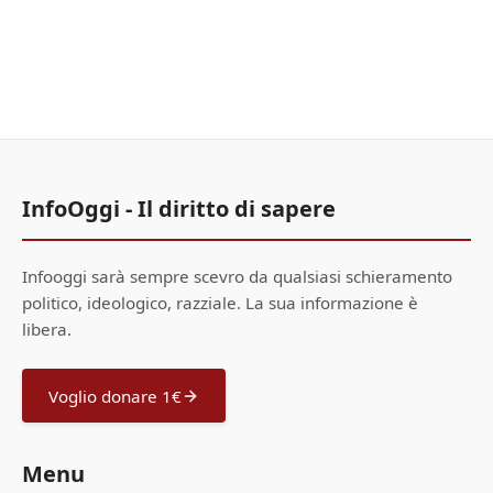
InfoOggi - Il diritto di sapere
Infooggi sarà sempre scevro da qualsiasi schieramento
politico, ideologico, razziale. La sua informazione è
libera.
Voglio donare 1€
Menu