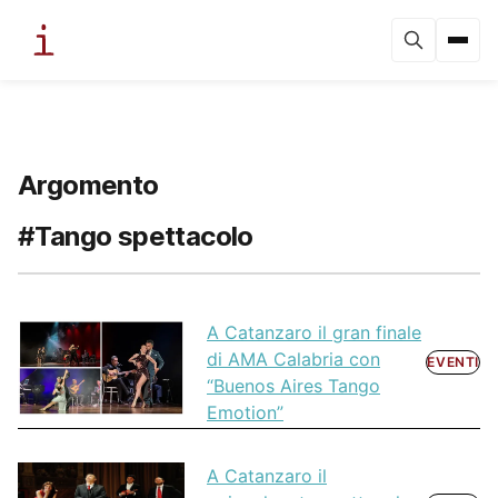
Argomento
#Tango spettacolo
A Catanzaro il gran finale
di AMA Calabria con
EVENTI
“Buenos Aires Tango
Emotion”
A Catanzaro il