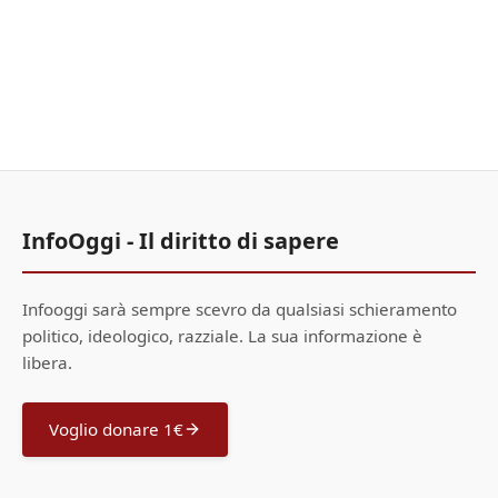
InfoOggi - Il diritto di sapere
Infooggi sarà sempre scevro da qualsiasi schieramento
politico, ideologico, razziale. La sua informazione è
libera.
Voglio donare 1€