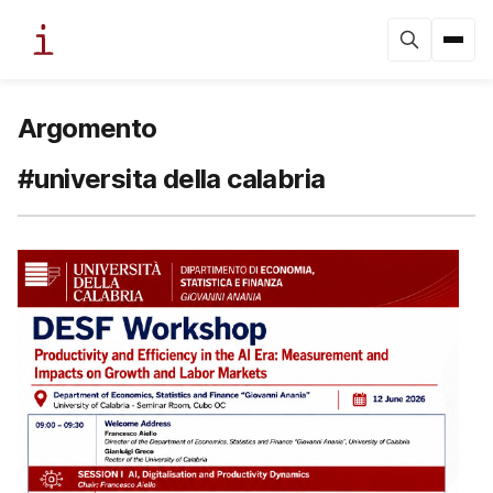
Argomento
#universita della calabria