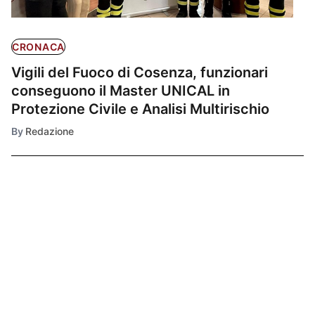
CRONACA
Vigili del Fuoco di Cosenza, funzionari
conseguono il Master UNICAL in
Protezione Civile e Analisi Multirischio
By
Redazione
Ultimissime
1
POLITICA