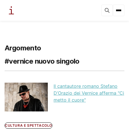
Argomento
#vernice nuovo singolo
Il cantautore romano Stefano
D’Orazio dei Vernice afferma "Ci
metto il cuore"
CULTURA E SPETTACOLO