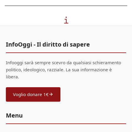
InfoOggi - Il diritto di sapere
Infooggi sarà sempre scevro da qualsiasi schieramento
politico, ideologico, razziale. La sua informazione è
libera.
Voglio donare 1€
Menu