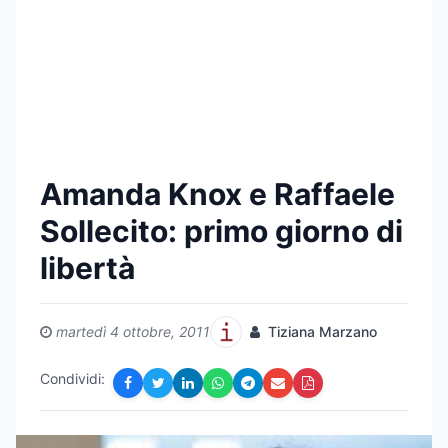
Amanda Knox e Raffaele
Sollecito: primo giorno di
libertà
martedì 4 ottobre, 2011
Tiziana Marzano
Condividi: