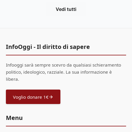
Vedi tutti
InfoOggi - Il diritto di sapere
Infooggi sarà sempre scevro da qualsiasi schieramento
politico, ideologico, razziale. La sua informazione è
libera.
Voglio donare 1€
Menu