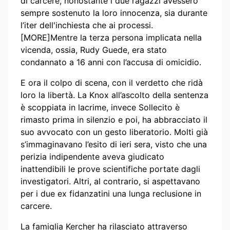
di carcere, nonostante i due ragazzi avessero
sempre sostenuto la loro innocenza, sia durante
l’iter dell'inchiesta che ai processi.
[MORE]Mentre la terza persona implicata nella
vicenda, ossia, Rudy Guede, era stato
condannato a 16 anni con l’accusa di omicidio.
E ora il colpo di scena, con il verdetto che ridà
loro la libertà. La Knox all’ascolto della sentenza
è scoppiata in lacrime, invece Sollecito è
rimasto prima in silenzio e poi, ha abbracciato il
suo avvocato con un gesto liberatorio. Molti già
s’immaginavano l’esito di ieri sera, visto che una
perizia indipendente aveva giudicato
inattendibili le prove scientifiche portate dagli
investigatori. Altri, al contrario, si aspettavano
per i due ex fidanzatini una lunga reclusione in
carcere.
La famiglia Kercher ha rilasciato attraverso