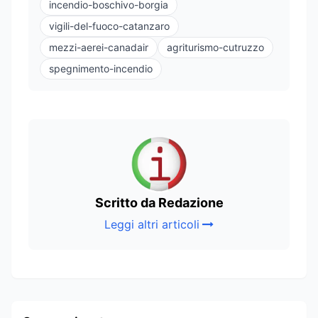
incendio-boschivo-borgia
vigili-del-fuoco-catanzaro
mezzi-aerei-canadair
agriturismo-cutruzzo
spegnimento-incendio
Scritto da Redazione
Leggi altri articoli