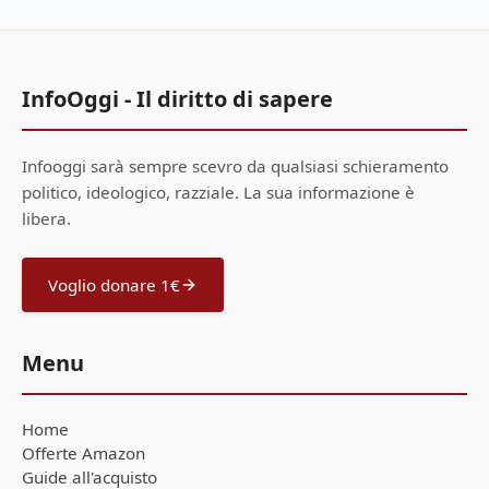
InfoOggi - Il diritto di sapere
Infooggi sarà sempre scevro da qualsiasi schieramento
politico, ideologico, razziale. La sua informazione è
libera.
Voglio donare 1€
Menu
Home
Offerte Amazon
Guide all'acquisto