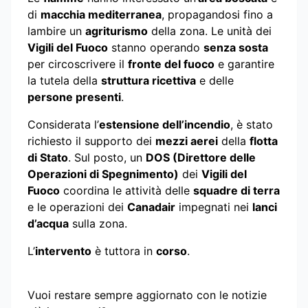
di
macchia mediterranea
, propagandosi fino a
lambire un
agriturismo
della zona. Le unità dei
Vigili del Fuoco
stanno operando
senza sosta
per circoscrivere il
fronte del fuoco
e garantire
la tutela della
struttura ricettiva
e delle
persone presenti
.
Considerata l’
estensione dell’incendio
, è stato
richiesto il supporto dei
mezzi aerei
della
flotta
di Stato
. Sul posto, un
DOS (Direttore delle
Operazioni di Spegnimento)
dei
Vigili del
Fuoco
coordina le attività delle
squadre di terra
e le operazioni dei
Canadair
impegnati nei
lanci
d’acqua
sulla zona.
L’
intervento
è tuttora in
corso
.
Vuoi restare sempre aggiornato con le notizie