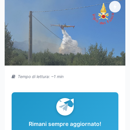
Tempo di lettura: ~1 min
Rimani sempre aggiornato!