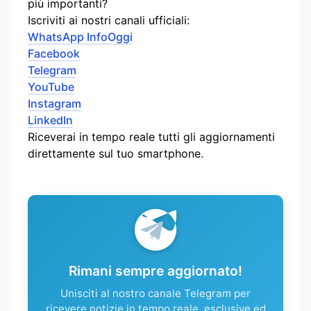
più importanti?
Iscriviti ai nostri canali ufficiali:
WhatsApp InfoOggi
Facebook
Telegram
YouTube
Instagram
LinkedIn
Riceverai in tempo reale tutti gli aggiornamenti
direttamente sul tuo smartphone.
Rimani sempre aggiornato!
Unisciti al nostro canale Telegram per
ricevere notizie in tempo reale, esclusive ed