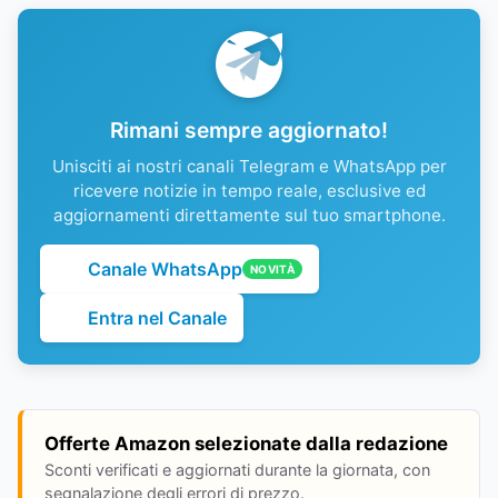
Rimani sempre aggiornato!
Unisciti ai nostri canali Telegram e WhatsApp per
ricevere notizie in tempo reale, esclusive ed
aggiornamenti direttamente sul tuo smartphone.
Canale WhatsApp
NOVITÀ
Entra nel Canale
Offerte Amazon selezionate dalla redazione
Sconti verificati e aggiornati durante la giornata, con
segnalazione degli errori di prezzo.