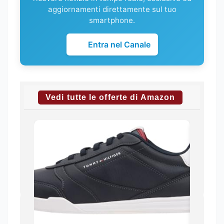
aggiornamenti direttamente sul tuo
smartphone.
Entra nel Canale