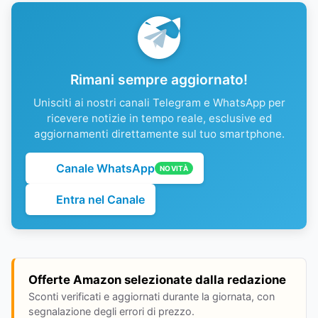
Rimani sempre aggiornato!
Unisciti ai nostri canali Telegram e WhatsApp per
ricevere notizie in tempo reale, esclusive ed
aggiornamenti direttamente sul tuo smartphone.
Canale WhatsApp
NOVITÀ
Entra nel Canale
Offerte Amazon selezionate dalla redazione
Sconti verificati e aggiornati durante la giornata, con
segnalazione degli errori di prezzo.