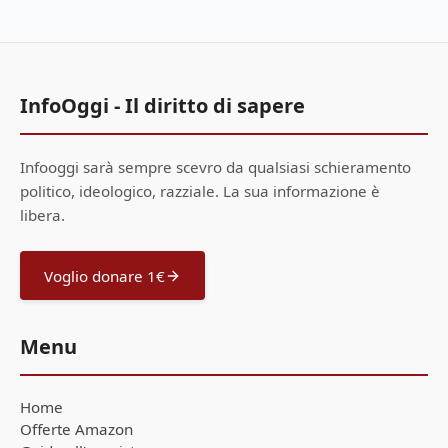
InfoOggi - Il diritto di sapere
Infooggi sarà sempre scevro da qualsiasi schieramento
politico, ideologico, razziale. La sua informazione è
libera.
Voglio donare 1€
Menu
Home
Offerte Amazon