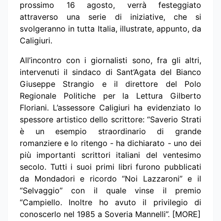
prossimo 16 agosto, verrà festeggiato
attraverso una serie di iniziative, che si
svolgeranno in tutta Italia, illustrate, appunto, da
Caligiuri.
All’incontro con i giornalisti sono, fra gli altri,
intervenuti il sindaco di Sant’Agata del Bianco
Giuseppe Strangio e il direttore del Polo
Regionale Politiche per la Lettura Gilberto
Floriani. L’assessore Caligiuri ha evidenziato lo
spessore artistico dello scrittore: “Saverio Strati
è un esempio straordinario di grande
romanziere e lo ritengo - ha dichiarato - uno dei
più importanti scrittori italiani del ventesimo
secolo. Tutti i suoi primi libri furono pubblicati
da Mondadori e ricordo “Noi Lazzaroni” e il
“Selvaggio” con il quale vinse il premio
“Campiello. Inoltre ho avuto il privilegio di
conoscerlo nel 1985 a Soveria Mannelli”. [MORE]