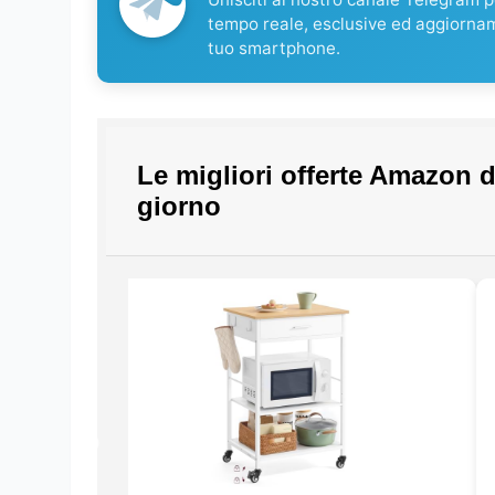
tempo reale, esclusive ed aggiorna
tuo smartphone.