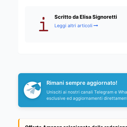
Scritto da Elisa Signoretti
Leggi altri articoli
Rimani sempre aggiornato!
Unisciti ai nostri canali Telegram e Wh
esclusive ed aggiornamenti direttamen