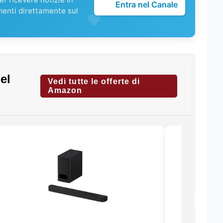
Entra nel Canale
menti direttamente sul