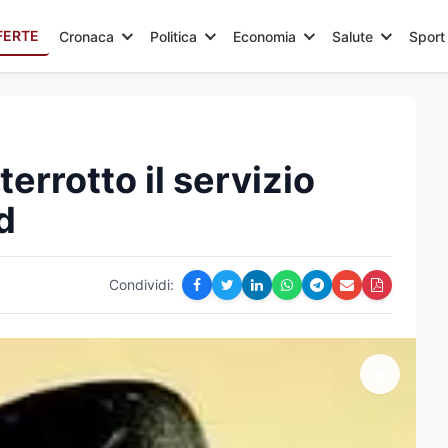
FERTE
Cronaca
Politica
Economia
Salute
Sport
errotto il servizio
d
Condividi: