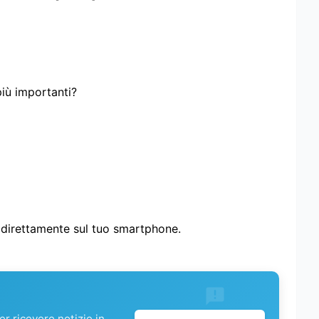
più importanti?
i direttamente sul tuo smartphone.
r ricevere notizie in