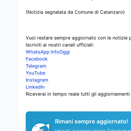
(Notizia segnalata da Comune di Catanzaro)
Vuoi restare sempre aggiornato con le notizie 
Iscriviti ai nostri canali ufficiali:
WhatsApp InfoOggi
Facebook
Telegram
YouTube
Instagram
LinkedIn
Riceverai in tempo reale tutti gli aggiornament
Rimani sempre aggiornato!
Unisciti al nostro canale Telegram pe