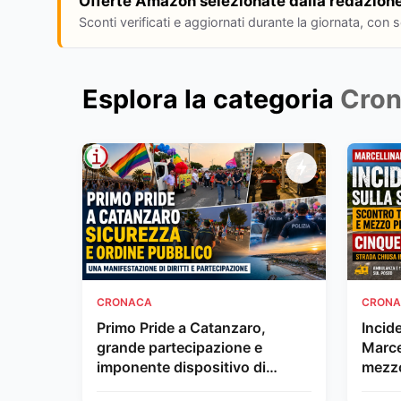
Offerte Amazon selezionate dalla redazion
Sconti verificati e aggiornati durante la giornata, con 
Esplora la categoria
Cro
CRONACA
CRON
Primo Pride a Catanzaro,
Incid
grande partecipazione e
Marce
imponente dispositivo di
mezzo
sicurezza