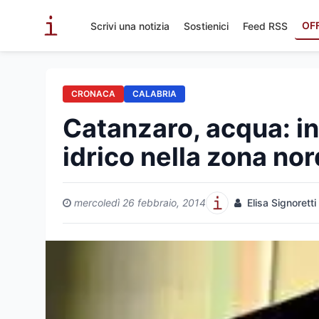
OF
Scrivi una notizia
Sostienici
Feed RSS
CRONACA
CALABRIA
Catanzaro, acqua: int
idrico nella zona nor
mercoledì 26 febbraio, 2014
Elisa Signoretti