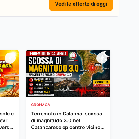
Vedi le offerte di oggi
CRONACA
sole e
Terremoto in Calabria, scossa
evi:
di magnitudo 3.0 nel
verso
Catanzarese epicentro vicino
Cerva